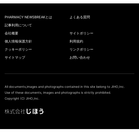
PHARMACY NEWSBREAKとは
よくある質問
記事利用について
会社概要
サイトポリシー
個人情報保護方針
利用規約
クッキーポリシー
リンクポリシー
サイトマップ
お問い合わせ
All documents,images and photographs contained in this site belong to JIHO,Inc.
Use of these documents, images and photographs is strictly prohibited.
Copyright (C) JIHO,Inc.