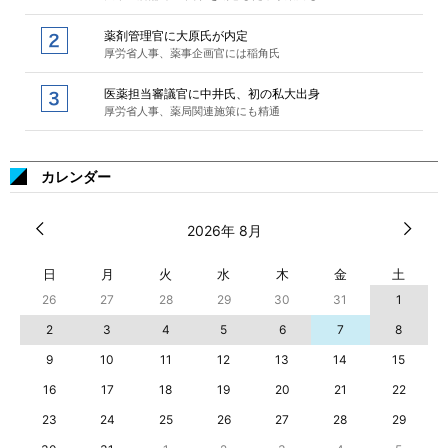
薬剤管理官に大原氏が内定
厚労省人事、薬事企画官には稲角氏
医薬担当審議官に中井氏、初の私大出身
厚労省人事、薬局関連施策にも精通
カレンダー
2026年 8月
日
月
火
水
木
金
土
26
27
28
29
30
31
1
2
3
4
5
6
7
8
9
10
11
12
13
14
15
16
17
18
19
20
21
22
23
24
25
26
27
28
29