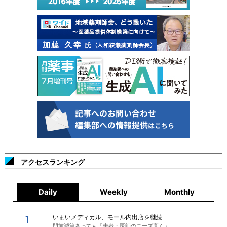
アクセスランキング
Daily
Weekly
Monthly
いまいメディカル、モール内出店を継続
門前減算あっても「患者・医師のニーズ高く」