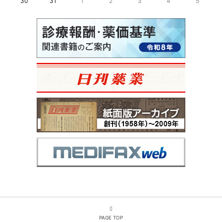
30
31
1
2
3
4
5
PAGE TOP