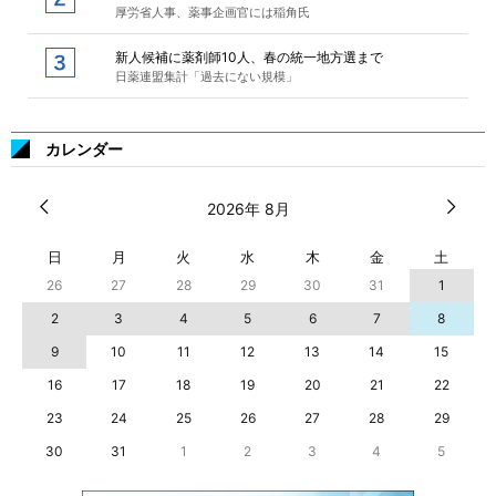
厚労省人事、薬事企画官には稲角氏
新人候補に薬剤師10人、春の統一地方選まで
日薬連盟集計「過去にない規模」
カレンダー
2026年 8月
日
月
火
水
木
金
土
26
27
28
29
30
31
1
2
3
4
5
6
7
8
9
10
11
12
13
14
15
16
17
18
19
20
21
22
23
24
25
26
27
28
29
30
31
1
2
3
4
5