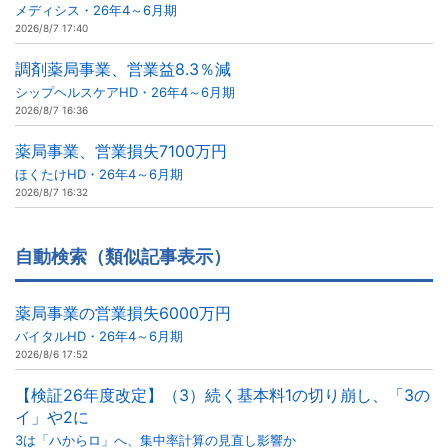
メディシス・26年4～6月期
2026/8/7 17:40
調剤薬局事業、営業益8.3％減
シップヘルスケアHD・26年4～6月期
2026/8/7 16:36
薬局事業、営業損失7100万円
ほくたけHD・26年4～6月期
2026/8/7 16:32
自動検索（類似記事表示）
薬局事業の営業損失6000万円
バイタルHD・26年4～6月期
2026/8/6 17:52
【検証26年度改定】（3）続く基本料1の切り崩し、「3の
イ」や2に
3は「ハからロ」へ、集中率計算の見直し影響か