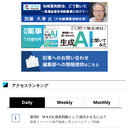
アクセスランキング
Daily
Weekly
Monthly
第9回 M＆Aを成長戦略として成功させるには？
業務スーパーの神戸物産に学ぶロールアップ戦略