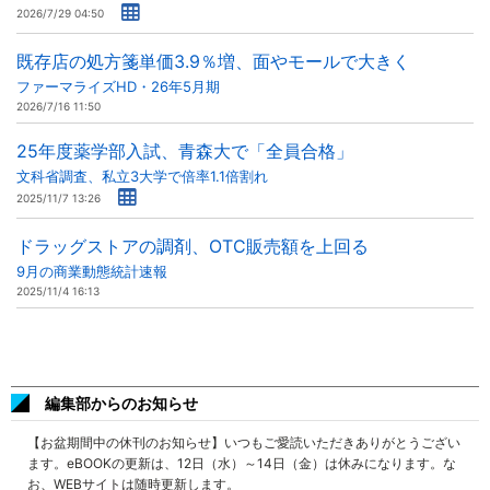
2026/7/29 04:50
既存店の処方箋単価3.9％増、面やモールで大きく
ファーマライズHD・26年5月期
2026/7/16 11:50
25年度薬学部入試、青森大で「全員合格」
文科省調査、私立3大学で倍率1.1倍割れ
2025/11/7 13:26
ドラッグストアの調剤、OTC販売額を上回る
9月の商業動態統計速報
2025/11/4 16:13
編集部からのお知らせ
【お盆期間中の休刊のお知らせ】いつもご愛読いただきありがとうござい
ます。eBOOKの更新は、12日（水）～14日（金）は休みになります。な
お、WEBサイトは随時更新します。