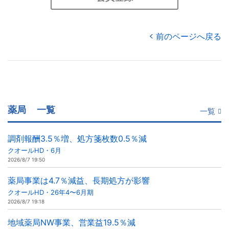
前のページへ戻る
薬局
一覧
一覧
調剤報酬3.5％増、処方箋枚数0.5％減
クオールHD・6月
2026/8/7 19:50
薬局事業は4.7％減益、長期処方が影響
クオールHD・26年4〜6月期
2026/8/7 19:18
地域薬局NW事業、営業益19.5％減