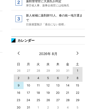
薬剤管理官に大原氏が内定
厚労省人事、薬事企画官には稲角氏
新人候補に薬剤師10人、春の統一地方選ま
で
日薬連盟集計「過去にない規模」
カレンダー
2026年 8月
日
月
火
水
木
金
土
26
27
28
29
30
31
1
2
3
4
5
6
7
8
9
10
11
12
13
14
15
16
17
18
19
20
21
22
23
24
25
26
27
28
29
30
31
1
2
3
4
5