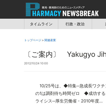
Jump
to
navigation
タイムライン
行政・政治
トップページ
>
関連産業
〔ご案内〕 Yakugyo Ji
2012/10/24 10:00
10/25号は、◆特集─急成長ワク
の1は調剤待ち時間ゼロ ◆成功す
ライシス─厚生労働省・2010年度...