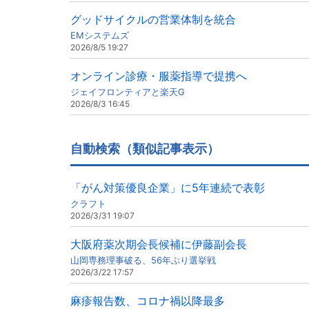
グッドサイクルの営業体制を統合
EMシステムズ
2026/8/5 19:27
オンライン診療・服薬指導で提携へ
ジェイフロンティアと楽天G
2026/8/3 16:45
自動検索（類似記事表示）
「がん対策優良企業」に5年連続で表彰
クラフト
2026/3/31 19:07
大阪府薬次期会長候補に伊藤副会長
山岡専務理事破る、56年ぶり選挙戦
2026/3/22 17:57
麻疹報告数、コロナ禍以降最多