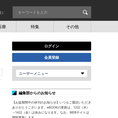
土）
医療
特集
その他
ログイン
会員登録
ユーザーメニュー
編集部からのお知らせ
【お盆期間中の休刊のお知らせ】いつもご愛読いただき
ありがとうございます。eBOOKの更新は、12日（水）
～14日（金）は休みになります。なお、WEBサイトは
随時更新します。