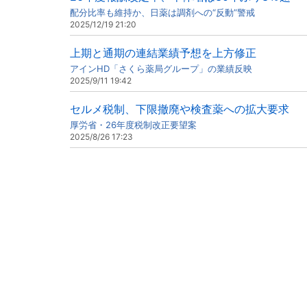
配分比率も維持か、日薬は調剤への“反動”警戒
2025/12/19 21:20
上期と通期の連結業績予想を上方修正
アインHD「さくら薬局グループ」の業績反映
2025/9/11 19:42
セルメ税制、下限撤廃や検査薬への拡大要求
厚労省・26年度税制改正要望案
2025/8/26 17:23