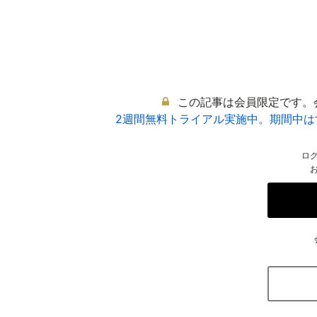
この記事は会員限定です。
2週間無料トライアル実施中。期間中
ロ