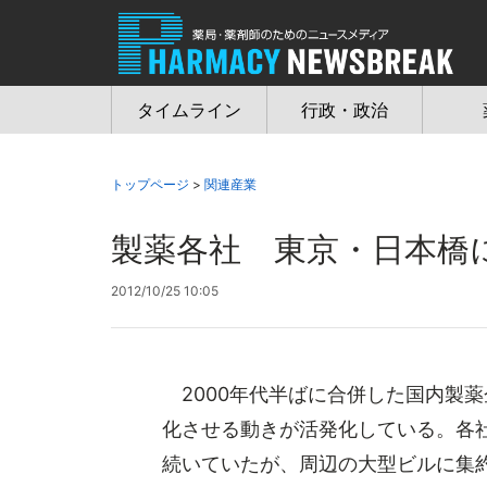
Jump
to
navigation
タイムライン
行政・政治
トップページ
>
関連産業
製薬各社 東京・日本橋
2012/10/25 10:05
2000年代半ばに合併した国内製
化させる動きが活発化している。各
続いていたが、周辺の大型ビルに集約す