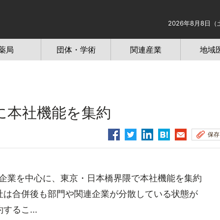
2026年8月8日（
薬局
団体・学術
関連産業
地域
に本社機能を集約
保存
薬企業を中心に、東京・日本橋界隈で本社機能を集約
社は合併後も部門や関連企業が分散している状態が
るこ...