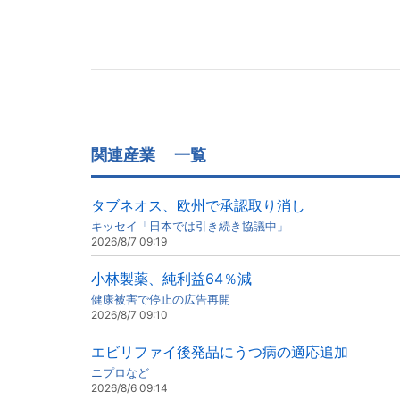
関連産業
一覧
タブネオス、欧州で承認取り消し
キッセイ「日本では引き続き協議中」
2026/8/7 09:19
小林製薬、純利益64％減
健康被害で停止の広告再開
2026/8/7 09:10
エビリファイ後発品にうつ病の適応追加
ニプロなど
2026/8/6 09:14