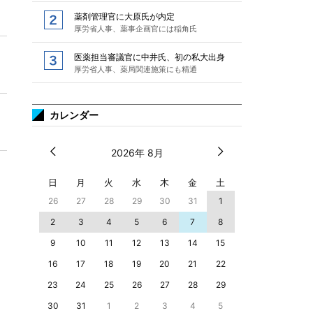
薬剤管理官に大原氏が内定
厚労省人事、薬事企画官には稲角氏
医薬担当審議官に中井氏、初の私大出身
厚労省人事、薬局関連施策にも精通
カレンダー
2026年 8月
日
月
火
水
木
金
土
26
27
28
29
30
31
1
2
3
4
5
6
7
8
9
10
11
12
13
14
15
16
17
18
19
20
21
22
23
24
25
26
27
28
29
30
31
1
2
3
4
5