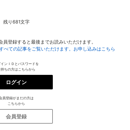
残り681文字
会員登録すると最後までお読みいただけます。
はすべての記事をご覧いただけます。お申し込みはこちら
グインＩＤとパスワードを
お持ちの方はこちらから
ログイン
会員登録がまだの方は
こちらから
会員登録