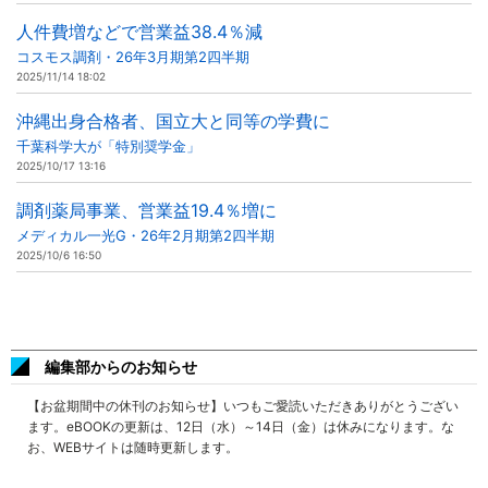
人件費増などで営業益38.4％減
コスモス調剤・26年3月期第2四半期
2025/11/14 18:02
沖縄出身合格者、国立大と同等の学費に
千葉科学大が「特別奨学金」
2025/10/17 13:16
調剤薬局事業、営業益19.4％増に
メディカル一光G・26年2月期第2四半期
2025/10/6 16:50
編集部からのお知らせ
【お盆期間中の休刊のお知らせ】いつもご愛読いただきありがとうござい
ます。eBOOKの更新は、12日（水）～14日（金）は休みになります。な
お、WEBサイトは随時更新します。