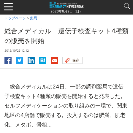
Jump
to
2026年8月9日（日）
navigation
トップページ
>
薬局
総合メディカル 遺伝子検査キット4種類
の販売を開始
2012/10/25 12:12
保存
総合メディカルは24日、一部の調剤薬局で遺伝
子検査キット4種類の販売を開始すると発表した。
セルフメディケーションの取り組みの一環で、関東
地区の4店舗で販売する。投入するのは肥満、肌老
化、メタボ、骨粗...