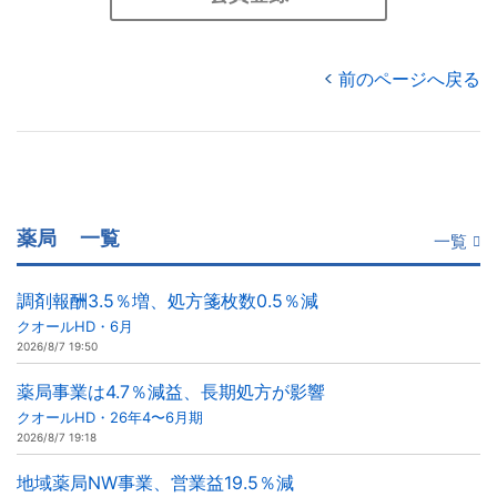
前のページへ戻る
薬局
一覧
一覧
調剤報酬3.5％増、処方箋枚数0.5％減
クオールHD・6月
2026/8/7 19:50
薬局事業は4.7％減益、長期処方が影響
クオールHD・26年4〜6月期
2026/8/7 19:18
地域薬局NW事業、営業益19.5％減