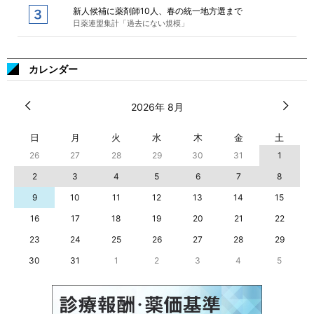
新人候補に薬剤師10人、春の統一地方選まで
日薬連盟集計「過去にない規模」
カレンダー
2026年 8月
日
月
火
水
木
金
土
26
27
28
29
30
31
1
2
3
4
5
6
7
8
9
10
11
12
13
14
15
16
17
18
19
20
21
22
23
24
25
26
27
28
29
30
31
1
2
3
4
5