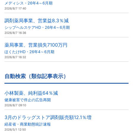
メディシス・26年4～6月期
2026/8/7 17:40
調剤薬局事業、営業益8.3％減
シップヘルスケアHD・26年4～6月期
2026/8/7 16:36
薬局事業、営業損失7100万円
ほくたけHD・26年4～6月期
2026/8/7 16:32
自動検索（類似記事表示）
小林製薬、純利益64％減
健康被害で停止の広告再開
2026/8/7 09:10
3月のドラッグストア調剤販売額12.1％増
経産省・商業動態統計速報
2026/5/1 12:50