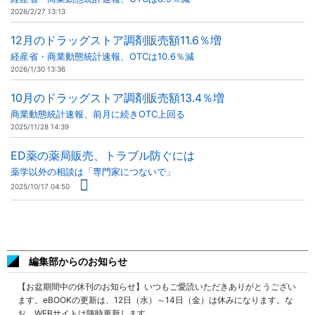
2026/2/27 13:13
12月のドラッグストア調剤販売額11.6％増
経産省・商業動態統計速報、OTCは10.6％減
2026/1/30 13:36
10月のドラッグストア調剤販売額13.4％増
商業動態統計速報、前月に続きOTC上回る
2025/11/28 14:39
ED薬の薬局販売、トラブル防ぐには
薬学以外の相談は「専門家につないで」
2025/10/17 04:50
編集部からのお知らせ
【お盆期間中の休刊のお知らせ】いつもご愛読いただきありがとうござい
ます。eBOOKの更新は、12日（水）～14日（金）は休みになります。な
お、WEBサイトは随時更新します。