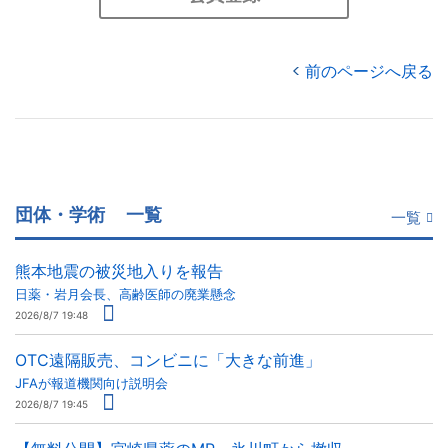
前のページへ戻る
団体・学術
一覧
一覧
熊本地震の被災地入りを報告
日薬・岩月会長、高齢医師の廃業懸念
2026/8/7 19:48
OTC遠隔販売、コンビニに「大きな前進」
JFAが報道機関向け説明会
2026/8/7 19:45