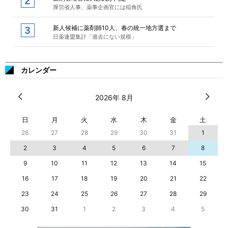
厚労省人事、薬事企画官には稲角氏
新人候補に薬剤師10人、春の統一地方選まで
日薬連盟集計「過去にない規模」
カレンダー
2026年 8月
日
月
火
水
木
金
土
26
27
28
29
30
31
1
2
3
4
5
6
7
8
9
10
11
12
13
14
15
16
17
18
19
20
21
22
23
24
25
26
27
28
29
30
31
1
2
3
4
5