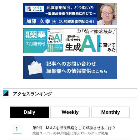
アクセスランキング
Daily
Weekly
Monthly
第9回 M＆Aを成長戦略として成功させるには？
業務スーパーの神戸物産に学ぶロールアップ戦略