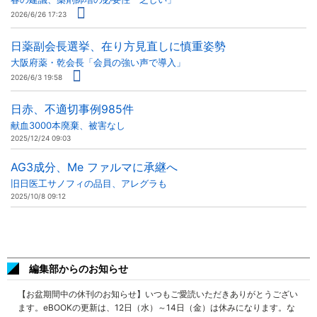
2026/6/26 17:23
日薬副会長選挙、在り方見直しに慎重姿勢
大阪府薬・乾会長「会員の強い声で導入」
2026/6/3 19:58
日赤、不適切事例985件
献血3000本廃棄、被害なし
2025/12/24 09:03
AG3成分、Me ファルマに承継へ
旧日医工サノフィの品目、アレグラも
2025/10/8 09:12
編集部からのお知らせ
【お盆期間中の休刊のお知らせ】いつもご愛読いただきありがとうござい
ます。eBOOKの更新は、12日（水）～14日（金）は休みになります。な