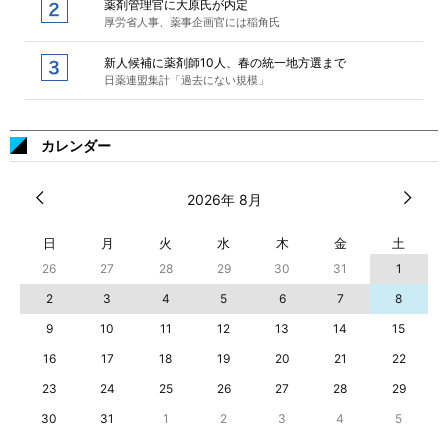
薬剤管理官に大原氏が内定
厚労省人事、薬事企画官には稲角氏
新人候補に薬剤師10人、春の統一地方選まで
日薬連盟集計「過去にない規模」
カレンダー
2026年 8月
日
月
火
水
木
金
土
26
27
28
29
30
31
1
2
3
4
5
6
7
8
9
10
11
12
13
14
15
16
17
18
19
20
21
22
23
24
25
26
27
28
29
30
31
1
2
3
4
5