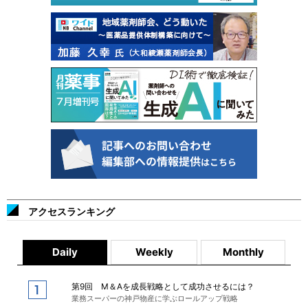
アクセスランキング
Daily
Weekly
Monthly
第9回 M＆Aを成長戦略として成功させるには？
業務スーパーの神戸物産に学ぶロールアップ戦略