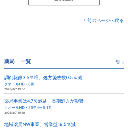
前のページへ戻る
薬局
一覧
一覧
調剤報酬3.5％増、処方箋枚数0.5％減
クオールHD・6月
2026/8/7 19:50
薬局事業は4.7％減益、長期処方が影響
クオールHD・26年4〜6月期
2026/8/7 19:18
地域薬局NW事業、営業益19.5％減