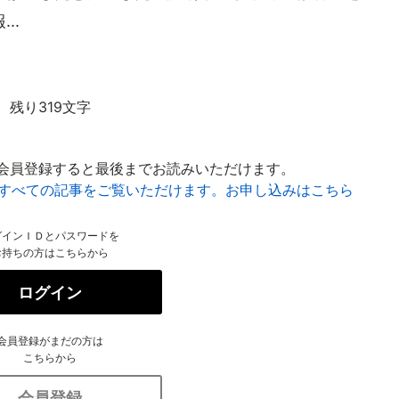
..
残り319文字
会員登録すると最後までお読みいただけます。
はすべての記事をご覧いただけます。お申し込みはこちら
グインＩＤとパスワードを
お持ちの方はこちらから
ログイン
会員登録がまだの方は
こちらから
会員登録