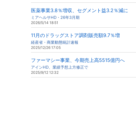
医薬事業3.8％増収、セグメント益3.2％減に
ミアヘルサHD・26年3月期
2026/5/14 18:51
11月のドラッグストア調剤販売額9.7％増
経産省・商業動態統計速報
2025/12/26 17:05
ファーマシー事業、今期売上高5515億円へ
アインHD、業績予想上方修正で
2025/9/12 12:32