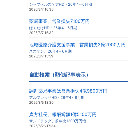
シップヘルスケアHD・26年4～6月期
2026/8/7 16:36
薬局事業、営業損失7100万円
ほくたけHD・26年4～6月期
2026/8/7 16:32
地域医療介護支援事業、営業損失2億2900万円
スズケン、26年4～6月期
2026/8/7 15:59
自動検索（類似記事表示）
調剤薬局事業は営業損失4億9800万円
アルフレッサHD・26年4～6月期
2026/8/5 18:30
貞方社長、報酬総額1億5100万円
サンドラッグ、前年比1300万円増
2026/6/26 17:34