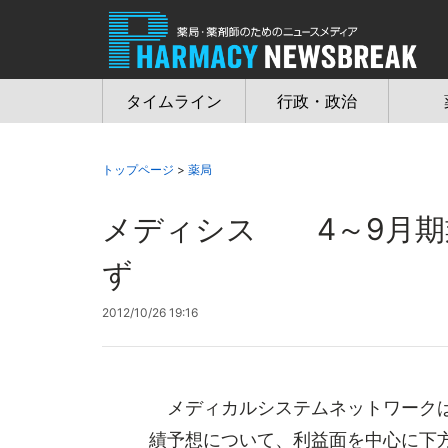
Jump
to
navigation
タイムライン
行政・政治
トップページ
>
薬局
メディシス 4～9月期
ず
2012/10/26 19:16
メディカルシステムネットワークは26
績予想について、利益面を中心に下