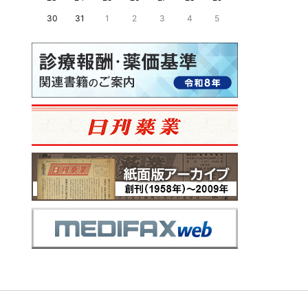
30
31
1
2
3
4
5