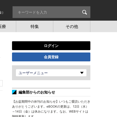
金）
医療
特集
その他
ログイン
会員登録
び
ユーザーメニュー
編集部からのお知らせ
【お盆期間中の休刊のお知らせ】いつもご愛読いただき
ありがとうございます。eBOOKの更新は、12日（水）
～14日（金）は休みになります。なお、WEBサイトは
随時更新します。