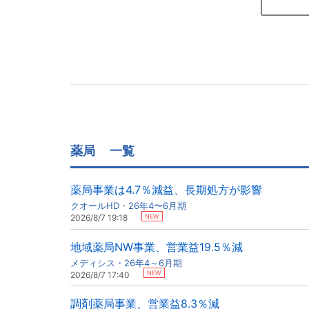
薬局
一覧
薬局事業は4.7％減益、長期処方が影響
クオールHD・26年4〜6月期
NEW
2026/8/7 19:18
地域薬局NW事業、営業益19.5％減
メディシス・26年4～6月期
NEW
2026/8/7 17:40
調剤薬局事業、営業益8.3％減