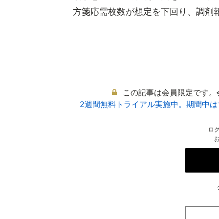
方箋応需枚数が想定を下回り、調剤報.
この記事は会員限定です。
2週間無料トライアル実施中。期間中
ロ