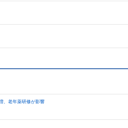
幅増、老年薬研修が影響