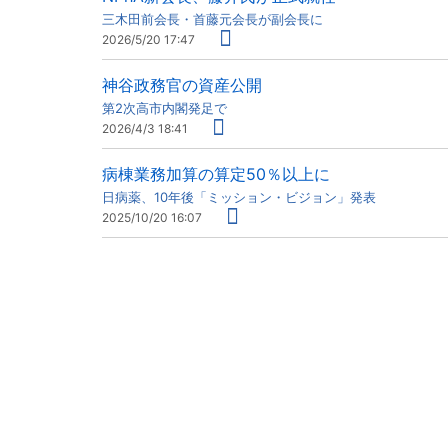
三木田前会長・首藤元会長が副会長に
2026/5/20 17:47
神谷政務官の資産公開
第2次高市内閣発足で
2026/4/3 18:41
病棟業務加算の算定50％以上に
日病薬、10年後「ミッション・ビジョン」発表
2025/10/20 16:07