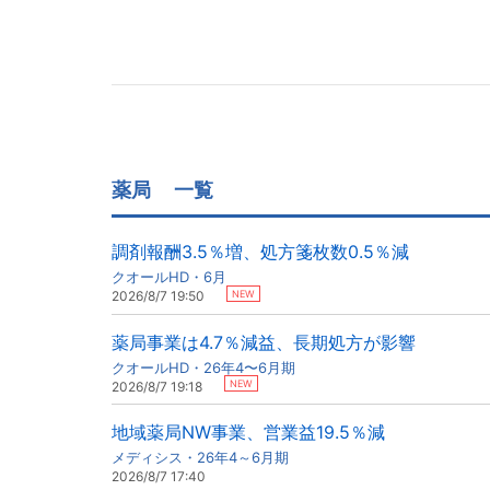
薬局
一覧
調剤報酬3.5％増、処方箋枚数0.5％減
クオールHD・6月
NEW
2026/8/7 19:50
薬局事業は4.7％減益、長期処方が影響
クオールHD・26年4〜6月期
NEW
2026/8/7 19:18
地域薬局NW事業、営業益19.5％減
メディシス・26年4～6月期
2026/8/7 17:40