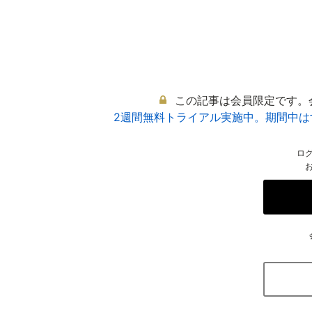
この記事は会員限定です。
2週間無料トライアル実施中。期間中
ロ