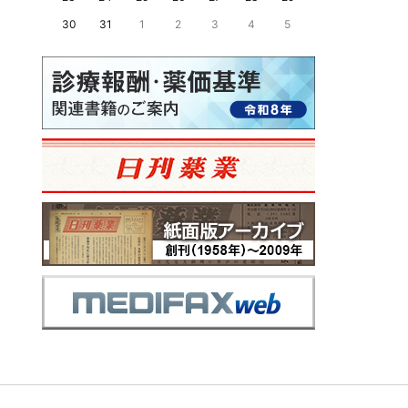
30
31
1
2
3
4
5