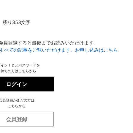
残り353文字
会員登録すると最後までお読みいただけます。
はすべての記事をご覧いただけます。お申し込みはこちら
グインＩＤとパスワードを
お持ちの方はこちらから
ログイン
会員登録がまだの方は
こちらから
会員登録