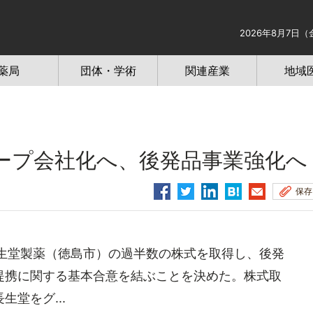
2026年8月7日（
薬局
団体・学術
関連産業
地域
ープ会社化へ、後発品事業強化へ
保存
生堂製薬（徳島市）の過半数の株式を取得し、後発
提携に関する基本合意を結ぶことを決めた。株式取
堂をグ...