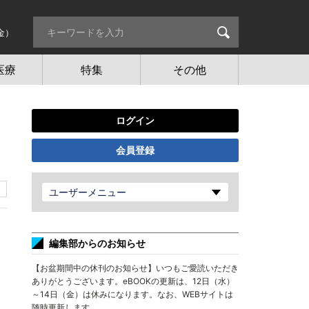
金）
医療
特集
その他
ログイン
会員登録
ユーザーメニュー
編集部からのお知らせ
【お盆期間中の休刊のお知らせ】いつもご愛読いただき
ありがとうございます。eBOOKの更新は、12日（水）
～14日（金）は休みになります。なお、WEBサイトは
随時更新します。