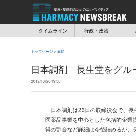
Jump
to
navigation
タイムライン
行政・政治
トップページ
>
薬局
日本調剤 長生堂をグル
2012/10/26 19:50
日本調剤は26日の取締役会で、長
医薬品事業を中心とした包括的企業
得の割合など詳細は今後詰めるが、長生