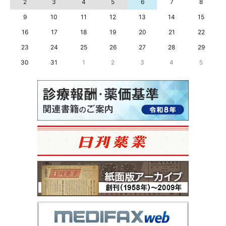
2
3
4
5
6
7
8
9
10
11
12
13
14
15
16
17
18
19
20
21
22
23
24
25
26
27
28
29
30
31
1
2
3
4
5