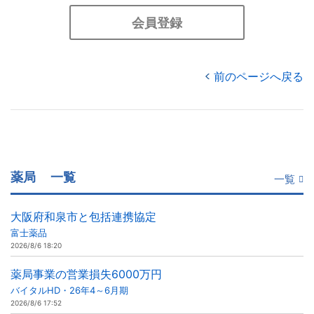
会員登録
前のページへ戻る
薬局
一覧
一覧
大阪府和泉市と包括連携協定
富士薬品
2026/8/6 18:20
薬局事業の営業損失6000万円
バイタルHD・26年4～6月期
2026/8/6 17:52