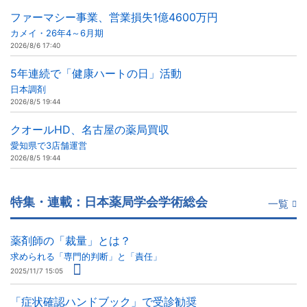
ファーマシー事業、営業損失1億4600万円
カメイ・26年4～6月期
2026/8/6 17:40
5年連続で「健康ハートの日」活動
日本調剤
2026/8/5 19:44
クオールHD、名古屋の薬局買収
愛知県で3店舗運営
2026/8/5 19:44
特集・連載：日本薬局学会学術総会
一覧
薬剤師の「裁量」とは？
求められる「専門的判断」と「責任」
2025/11/7 15:05
「症状確認ハンドブック」で受診勧奨