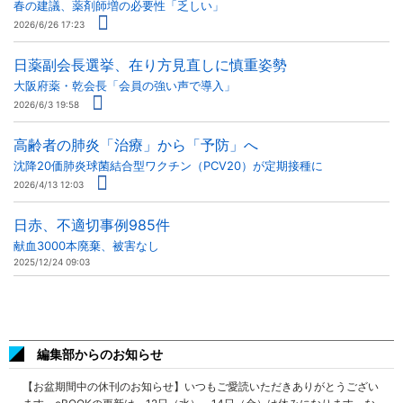
春の建議、薬剤師増の必要性「乏しい」
2026/6/26 17:23
日薬副会長選挙、在り方見直しに慎重姿勢
大阪府薬・乾会長「会員の強い声で導入」
2026/6/3 19:58
高齢者の肺炎「治療」から「予防」へ
沈降20価肺炎球菌結合型ワクチン（PCV20）が定期接種に
2026/4/13 12:03
日赤、不適切事例985件
献血3000本廃棄、被害なし
2025/12/24 09:03
編集部からのお知らせ
【お盆期間中の休刊のお知らせ】いつもご愛読いただきありがとうござい