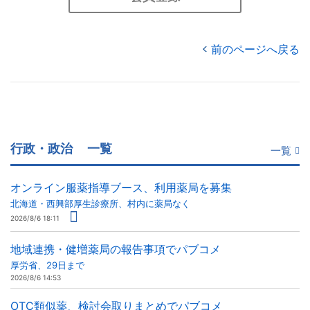
前のページへ戻る
行政・政治
一覧
一覧
オンライン服薬指導ブース、利用薬局を募集
北海道・西興部厚生診療所、村内に薬局なく
2026/8/6 18:11
地域連携・健増薬局の報告事項でパブコメ
厚労省、29日まで
2026/8/6 14:53
OTC類似薬、検討会取りまとめでパブコメ