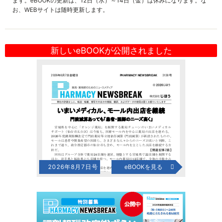
ます。eBOOKの更新は、12日（水）～14日（金）は休みになります。な
お、WEBサイトは随時更新します。
新しいeBOOKが公開されました
2026年8月7日号
eBOOKを見る