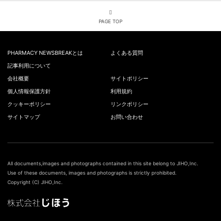
PAGE TOP
PHARMACY NEWSBREAKとは
よくある質問
記事利用について
会社概要
サイトポリシー
個人情報保護方針
利用規約
クッキーポリシー
リンクポリシー
サイトマップ
お問い合わせ
All documents,images and photographs contained in this site belong to JIHO,Inc.
Use of these documents, images and photographs is strictly prohibited.
Copyright (C) JIHO,Inc.