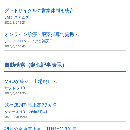
グッドサイクルの営業体制を統合
EMシステムズ
2026/8/5 19:27
オンライン診療・服薬指導で提携へ
ジェイフロンティアと楽天G
2026/8/3 16:45
自動検索（類似記事表示）
MBOが成立、上場廃止へ
サツドラHD
2026/8/4 21:30
既存店調剤売上高7.7％増
クオールHD・26年3月期
2026/5/28 15:10
調剤の全店売上高、11月は11.8％増