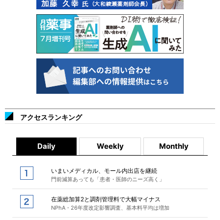
アクセスランキング
Daily
Weekly
Monthly
いまいメディカル、モール内出店を継続
門前減算あっても「患者・医師のニーズ高く」
在薬総加算2と調剤管理料で大幅マイナス
NPhA・26年度改定影響調査、基本料平均は増加