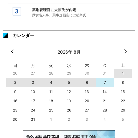
薬剤管理官に大原氏が内定
厚労省人事、薬事企画官には稲角氏
カレンダー
2026年 8月
日
月
火
水
木
金
土
26
27
28
29
30
31
1
2
3
4
5
6
7
8
9
10
11
12
13
14
15
16
17
18
19
20
21
22
23
24
25
26
27
28
29
30
31
1
2
3
4
5