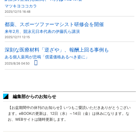
マツキヨココカラ
2025/12/15 16:48
都薬、スポーツファーマシスト研修会を開催
来年2月、競泳元日本代表の伊藤氏ら講演
2025/12/11 12:15
深刻な医療材料「逆ざや」、報酬上回る事例も
ある個人薬局が悲鳴「償還価格あるべき姿に」
2025/8/26 04:50
編集部からのお知らせ
【お盆期間中の休刊のお知らせ】いつもご愛読いただきありがとうござい
ます。eBOOKの更新は、12日（水）～14日（金）は休みになります。な
お、WEBサイトは随時更新します。