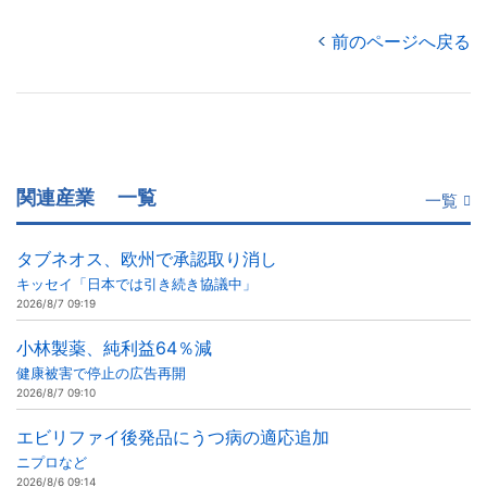
前のページへ戻る
関連産業
一覧
一覧
タブネオス、欧州で承認取り消し
キッセイ「日本では引き続き協議中」
2026/8/7 09:19
小林製薬、純利益64％減
健康被害で停止の広告再開
2026/8/7 09:10
エビリファイ後発品にうつ病の適応追加
ニプロなど
2026/8/6 09:14