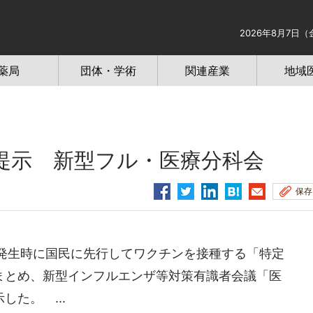
2026年8月7日（
薬局
団体・学術
関連産業
地域
提示 新型フル・医療分科会
保存
発生時に国民に先行してワクチンを接種する「特定
まとめ、新型インフルエンザ等対策有識者会議「医
た。 ...