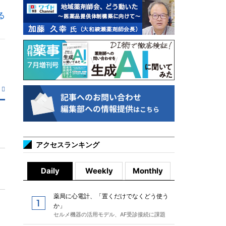
る
アクセスランキング
Daily
Weekly
Monthly
薬局に心電計、「置くだけでなくどう使う
か」
セルメ機器の活用モデル、AF受診接続に課題