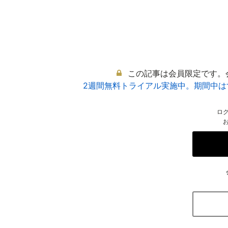
この記事は会員限定です。
2週間無料トライアル実施中。期間中
ロ