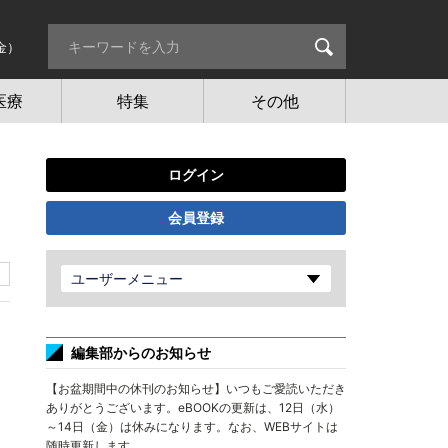
金）
医療
特集
その他
ログイン
会員登録
ユーザーメニュー
編集部からのお知らせ
【お盆期間中の休刊のお知らせ】いつもご愛読いただき
ありがとうございます。eBOOKの更新は、12日（水）
～14日（金）は休みになります。なお、WEBサイトは
随時更新します。