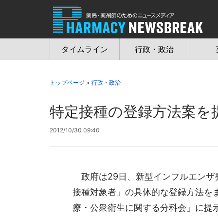
Jump
to
navigation
タイムライン
行政・政治
トップページ
>
行政・政治
特定接種の登録方法案を
2012/10/30 09:40
政府は29日、新型インフルエンザ
接種対象者」の具体的な登録方法を
療・公衆衛生に関する分科会」に提示し