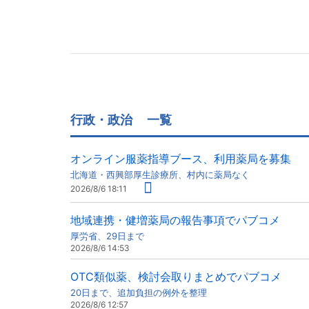
行政・政治
一覧
オンライン服薬指導ブース、利用薬局を募集
北海道・西興部厚生診療所、村内に薬局なく
2026/8/6 18:11
地域連携・健増薬局の報告事項でパブコメ
厚労省、29日まで
2026/8/6 14:53
OTC類似薬、検討会取りまとめでパブコメ
20日まで、追加負担の例外を整理
2026/8/6 12:57