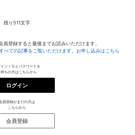
残り511文字
会員登録すると最後までお読みいただけます。
はすべての記事をご覧いただけます。お申し込みはこちら
グインＩＤとパスワードを
お持ちの方はこちらから
ログイン
会員登録がまだの方は
こちらから
会員登録