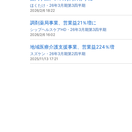
ほくたけ・26年3月期第3四半期
2026/2/6 18:22
調剤薬局事業、営業益21％増に
シップヘルスケアHD・26年3月期第3四半期
2026/2/6 16:02
地域医療介護支援事業、営業益224％増
スズケン・26年3月期第2四半期
2025/11/13 17:21