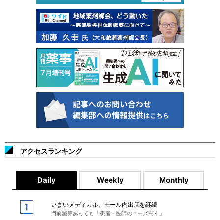
アクセスランキング
Daily
Weekly
Monthly
いまいメディカル、モール内出店を継続
門前減算あっても「患者・医師のニーズ高く」