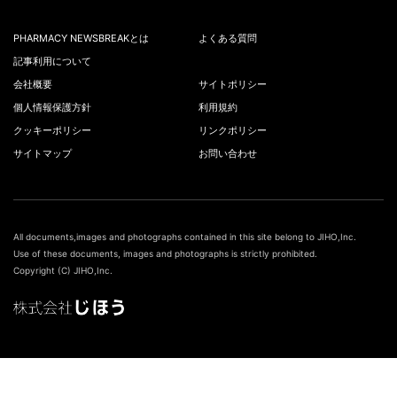
PHARMACY NEWSBREAKとは
よくある質問
記事利用について
会社概要
サイトポリシー
個人情報保護方針
利用規約
クッキーポリシー
リンクポリシー
サイトマップ
お問い合わせ
All documents,images and photographs contained in this site belong to JIHO,Inc.
Use of these documents, images and photographs is strictly prohibited.
Copyright (C) JIHO,Inc.