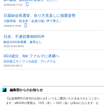
2026/6/26 17:23
日薬副会長選挙、在り方見直しに慎重姿勢
大阪府薬・乾会長「会員の強い声で導入」
2026/6/3 19:58
日赤、不適切事例985件
献血3000本廃棄、被害なし
2025/12/24 09:03
AG3成分、Me ファルマに承継へ
旧日医工サノフィの品目、アレグラも
2025/10/8 09:12
編集部からのお知らせ
【お盆期間中の休刊のお知らせ】いつもご愛読いただきありがとうござい
ます。eBOOKの更新は、12日（水）～14日（金）は休みになります。な