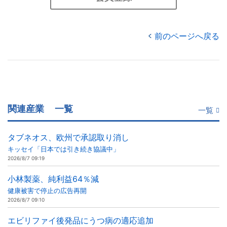
前のページへ戻る
関連産業
一覧
一覧
タブネオス、欧州で承認取り消し
キッセイ「日本では引き続き協議中」
2026/8/7 09:19
小林製薬、純利益64％減
健康被害で停止の広告再開
2026/8/7 09:10
エビリファイ後発品にうつ病の適応追加