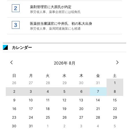
薬剤管理官に大原氏が内定
厚労省人事、薬事企画官には稲角氏
医薬担当審議官に中井氏、初の私大出身
厚労省人事、薬局関連施策にも精通
カレンダー
2026年 8月
日
月
火
水
木
金
土
26
27
28
29
30
31
1
2
3
4
5
6
7
8
9
10
11
12
13
14
15
16
17
18
19
20
21
22
23
24
25
26
27
28
29
30
31
1
2
3
4
5