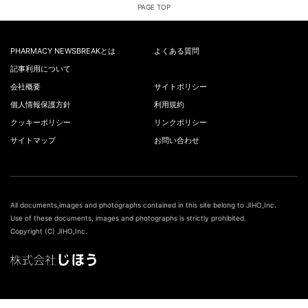
PAGE TOP
PHARMACY NEWSBREAKとは
よくある質問
記事利用について
会社概要
サイトポリシー
個人情報保護方針
利用規約
クッキーポリシー
リンクポリシー
サイトマップ
お問い合わせ
All documents,images and photographs contained in this site belong to JIHO,Inc.
Use of these documents, images and photographs is strictly prohibited.
Copyright (C) JIHO,Inc.