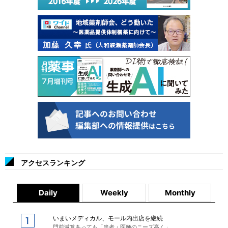
アクセスランキング
Daily
Weekly
Monthly
いまいメディカル、モール内出店を継続
門前減算あっても「患者・医師のニーズ高く」