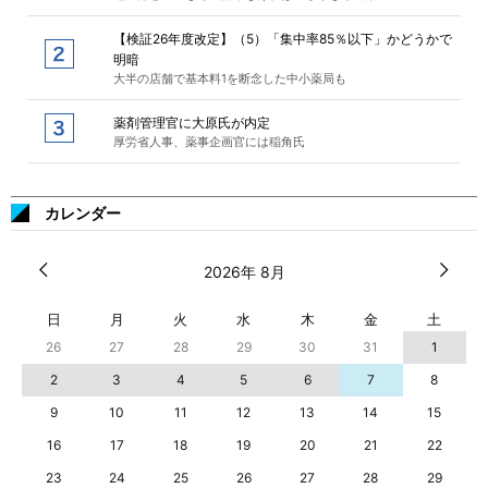
【検証26年度改定】（5）「集中率85％以下」かどうかで
明暗
大半の店舗で基本料1を断念した中小薬局も
薬剤管理官に大原氏が内定
厚労省人事、薬事企画官には稲角氏
カレンダー
2026年 8月
日
月
火
水
木
金
土
26
27
28
29
30
31
1
2
3
4
5
6
7
8
9
10
11
12
13
14
15
16
17
18
19
20
21
22
23
24
25
26
27
28
29