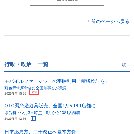
前のページへ戻る
行政・政治
一覧
一覧
モバイルファーマシーの平時利用「積極検討を」
難色示す厚労省に全国知事会が意見
NEW
2026/8/7 15:56
OTC緊急避妊薬販売、全国1万5969店舗に
厚労省・今月3日時点、6月から1381店舗増
2026/8/7 12:16
日本薬局方、二十改正へ基本方針