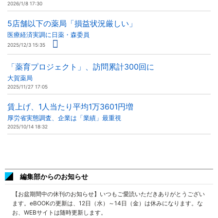
2026/1/8 17:30
5店舗以下の薬局「損益状況厳しい」
医療経済実調に日薬・森委員
2025/12/3 15:35
「薬育プロジェクト」、訪問累計300回に
大賀薬局
2025/11/27 17:05
賃上げ、1人当たり平均1万3601円増
厚労省実態調査、企業は「業績」最重視
2025/10/14 18:32
編集部からのお知らせ
【お盆期間中の休刊のお知らせ】いつもご愛読いただきありがとうござい
ます。eBOOKの更新は、12日（水）～14日（金）は休みになります。な
お、WEBサイトは随時更新します。