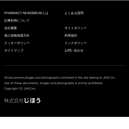
PHARMACY NEWSBREAKとは
よくある質問
記事利用について
会社概要
サイトポリシー
個人情報保護方針
利用規約
クッキーポリシー
リンクポリシー
サイトマップ
お問い合わせ
All documents,images and photographs contained in this site belong to JIHO,Inc.
Use of these documents, images and photographs is strictly prohibited.
Copyright (C) JIHO,Inc.