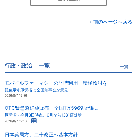
前のページへ戻る
行政・政治
一覧
一覧
モバイルファーマシーの平時利用「積極検討を」
難色示す厚労省に全国知事会が意見
2026/8/7 15:56
OTC緊急避妊薬販売、全国1万5969店舗に
厚労省・今月3日時点、6月から1381店舗増
2026/8/7 12:16
日本薬局方、二十改正へ基本方針