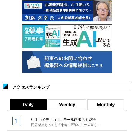
アクセスランキング
Daily
Weekly
Monthly
いまいメディカル、モール内出店を継続
門前減算あっても「患者・医師のニーズ高く」