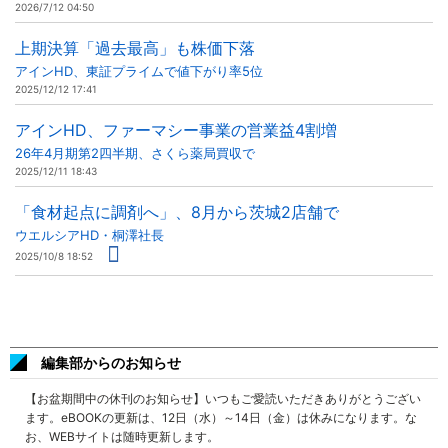
2026/7/12 04:50
上期決算「過去最高」も株価下落
アインHD、東証プライムで値下がり率5位
2025/12/12 17:41
アインHD、ファーマシー事業の営業益4割増
26年4月期第2四半期、さくら薬局買収で
2025/12/11 18:43
「食材起点に調剤へ」、8月から茨城2店舗で
ウエルシアHD・桐澤社長
2025/10/8 18:52
編集部からのお知らせ
【お盆期間中の休刊のお知らせ】いつもご愛読いただきありがとうござい
ます。eBOOKの更新は、12日（水）～14日（金）は休みになります。な
お、WEBサイトは随時更新します。