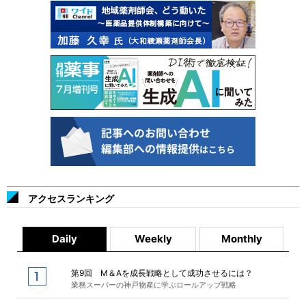
アクセスランキング
Daily
Weekly
Monthly
第9回 M＆Aを成長戦略として成功させるには？
業務スーパーの神戸物産に学ぶロールアップ戦略