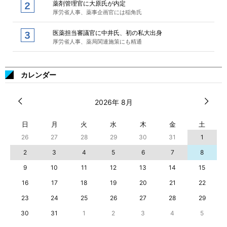
薬剤管理官に大原氏が内定
厚労省人事、薬事企画官には稲角氏
医薬担当審議官に中井氏、初の私大出身
厚労省人事、薬局関連施策にも精通
カレンダー
2026年 8月
日
月
火
水
木
金
土
26
27
28
29
30
31
1
2
3
4
5
6
7
8
9
10
11
12
13
14
15
16
17
18
19
20
21
22
23
24
25
26
27
28
29
30
31
1
2
3
4
5