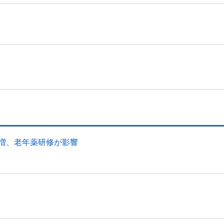
幅増、老年薬研修が影響