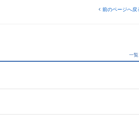
前のページへ戻
一覧
」