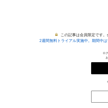
この記事は会員限定です。
2週間無料トライアル実施中。期間中
ロ