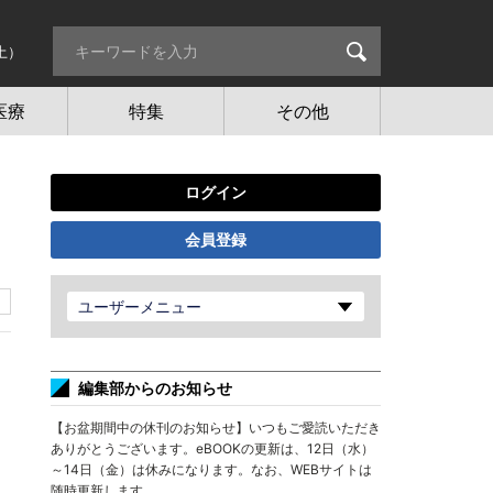
土）
医療
特集
その他
ログイン
会員登録
ユーザーメニュー
編集部からのお知らせ
【お盆期間中の休刊のお知らせ】いつもご愛読いただき
ありがとうございます。eBOOKの更新は、12日（水）
～14日（金）は休みになります。なお、WEBサイトは
随時更新します。