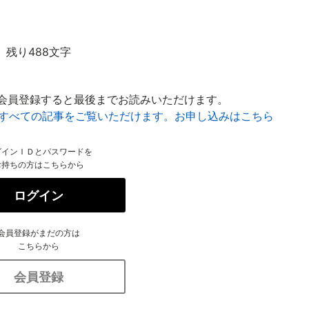
残り488文字
会員登録すると最後までお読みいただけます。
はすべての記事をご覧いただけます。お申し込みはこちら
グインＩＤとパスワードを
お持ちの方はこちらから
ログイン
会員登録がまだの方は
こちらから
会員登録