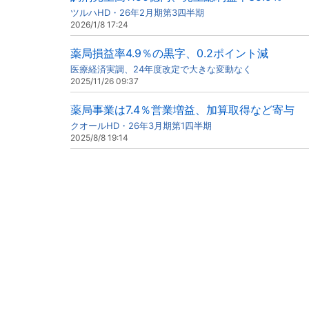
ツルハHD・26年2月期第3四半期
2026/1/8 17:24
薬局損益率4.9％の黒字、0.2ポイント減
医療経済実調、24年度改定で大きな変動なく
2025/11/26 09:37
薬局事業は7.4％営業増益、加算取得など寄与
クオールHD・26年3月期第1四半期
2025/8/8 19:14