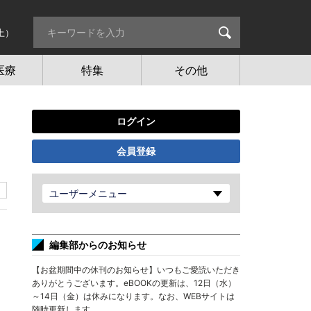
土）
医療
特集
その他
ログイン
会員登録
ユーザーメニュー
編集部からのお知らせ
【お盆期間中の休刊のお知らせ】いつもご愛読いただき
ありがとうございます。eBOOKの更新は、12日（水）
～14日（金）は休みになります。なお、WEBサイトは
随時更新します。