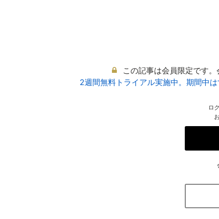
この記事は会員限定です。
2週間無料トライアル実施中。期間中
ロ