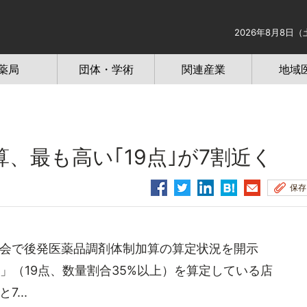
2026年8月8日（
薬局
団体・学術
関連産業
地域
、最も高い｢19点｣が7割近く
保存
会で後発医薬品調剤体制加算の算定状況を開示
」（19点、数量割合35%以上）を算定している店
...