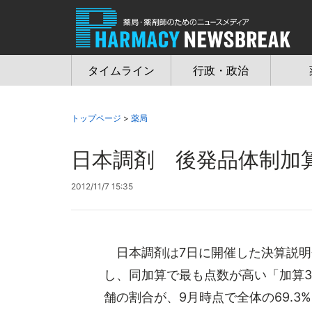
Jump
to
navigation
タイムライン
行政・政治
トップページ
>
薬局
日本調剤 後発品体制加算
2012/11/7 15:35
日本調剤は7日に開催した決算説明
し、同加算で最も点数が高い「加算3
舗の割合が、9月時点で全体の69.3%と7