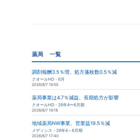
薬局
一覧
調剤報酬3.5％増、処方箋枚数0.5％減
クオールHD・6月
2026/8/7 19:50
薬局事業は4.7％減益、長期処方が影響
クオールHD・26年4〜6月期
2026/8/7 19:18
地域薬局NW事業、営業益19.5％減
メディシス・26年4～6月期
2026/8/7 17:40