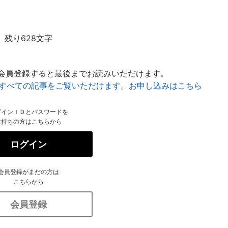
残り628文字
会員登録すると最後までお読みいただけます。
はすべての記事をご覧いただけます。お申し込みはこちら
グインＩＤとパスワードを
お持ちの方はこちらから
ログイン
会員登録がまだの方は
こちらから
会員登録