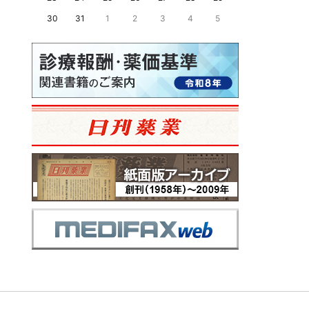
30
31
1
2
3
4
5