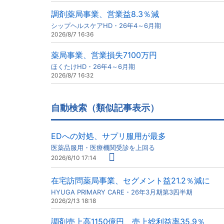
調剤薬局事業、営業益8.3％減
シップヘルスケアHD・26年4～6月期
2026/8/7 16:36
薬局事業、営業損失7100万円
ほくたけHD・26年4～6月期
2026/8/7 16:32
自動検索（類似記事表示）
EDへの対処、サプリ服用が最多
医薬品服用・医療機関受診を上回る
2026/6/10 17:14
在宅訪問薬局事業、セグメント益21.2％減に
HYUGA PRIMARY CARE・26年3月期第3四半期
2026/2/13 18:18
調剤売上高1150億円、売上総利益率35.9％