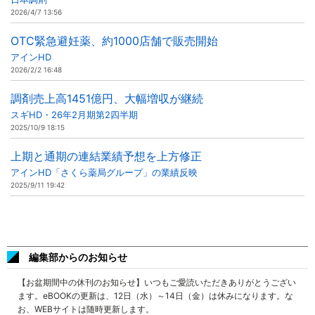
2026/4/7 13:56
OTC緊急避妊薬、約1000店舗で販売開始
アインHD
2026/2/2 16:48
調剤売上高1451億円、大幅増収が継続
スギHD・26年2月期第2四半期
2025/10/9 18:15
上期と通期の連結業績予想を上方修正
アインHD「さくら薬局グループ」の業績反映
2025/9/11 19:42
編集部からのお知らせ
【お盆期間中の休刊のお知らせ】いつもご愛読いただきありがとうござい
ます。eBOOKの更新は、12日（水）～14日（金）は休みになります。な
お、WEBサイトは随時更新します。