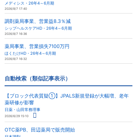
メディシス・26年4～6月期
2026/8/7 17:40
調剤薬局事業、営業益8.3％減
シップヘルスケアHD・26年4～6月期
2026/8/7 16:36
薬局事業、営業損失7100万円
ほくたけHD・26年4～6月期
2026/8/7 16:32
自動検索（類似記事表示）
【ブロック代表質疑①】JPALS新規登録が大幅増、老年
薬研修が影響
日薬・山田常務理事
2026/6/29 15:10
OTC薬PB、田辺薬局で販売開始
日本調剤