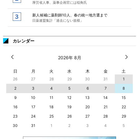
厚労省人事、薬事企画官には稲角氏
新人候補に薬剤師10人、春の統一地方選まで
日薬連盟集計「過去にない規模」
カレンダー
2026年 8月
日
月
火
水
木
金
土
26
27
28
29
30
31
1
2
3
4
5
6
7
8
9
10
11
12
13
14
15
16
17
18
19
20
21
22
23
24
25
26
27
28
29
30
31
1
2
3
4
5