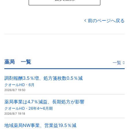
前のページへ戻る
薬局
一覧
一覧
調剤報酬3.5％増、処方箋枚数0.5％減
クオールHD・6月
2026/8/7 19:50
薬局事業は4.7％減益、長期処方が影響
クオールHD・26年4〜6月期
2026/8/7 19:18
地域薬局NW事業、営業益19.5％減