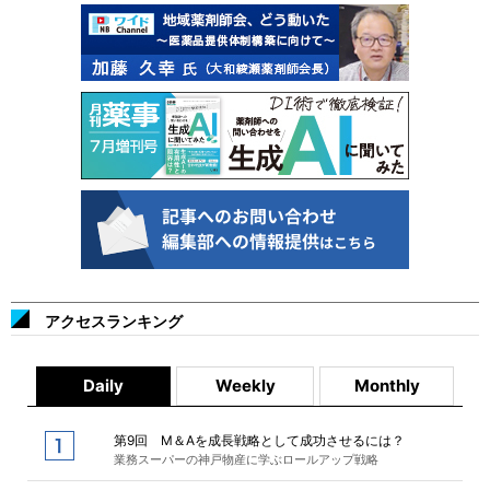
アクセスランキング
Daily
Weekly
Monthly
第9回 M＆Aを成長戦略として成功させるには？
業務スーパーの神戸物産に学ぶロールアップ戦略