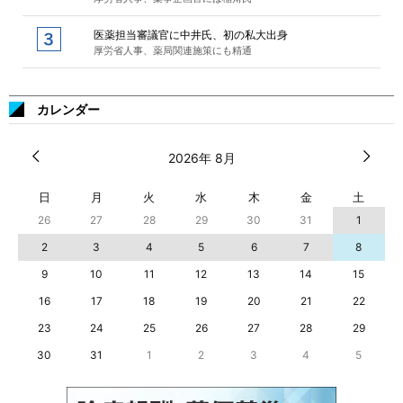
医薬担当審議官に中井氏、初の私大出身
厚労省人事、薬局関連施策にも精通
カレンダー
2026年 8月
日
月
火
水
木
金
土
26
27
28
29
30
31
1
2
3
4
5
6
7
8
9
10
11
12
13
14
15
16
17
18
19
20
21
22
23
24
25
26
27
28
29
30
31
1
2
3
4
5