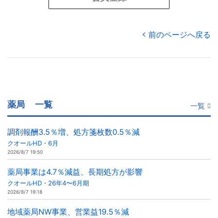
前のページへ戻る
薬局
一覧
一覧
調剤報酬3.5％増、処方箋枚数0.5％減
クオールHD・6月
2026/8/7 19:50
薬局事業は4.7％減益、長期処方が影響
クオールHD・26年4〜6月期
2026/8/7 19:18
地域薬局NW事業、営業益19.5％減