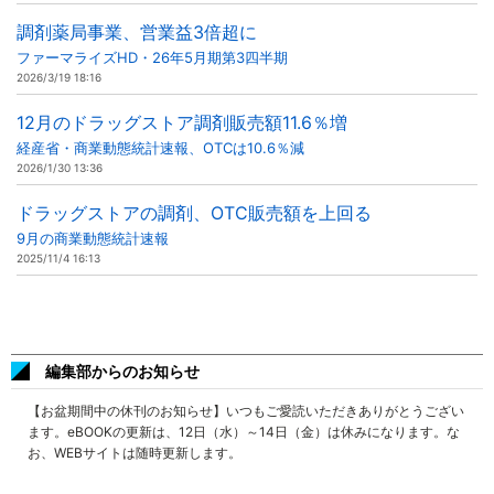
調剤薬局事業、営業益3倍超に
ファーマライズHD・26年5月期第3四半期
2026/3/19 18:16
12月のドラッグストア調剤販売額11.6％増
経産省・商業動態統計速報、OTCは10.6％減
2026/1/30 13:36
ドラッグストアの調剤、OTC販売額を上回る
9月の商業動態統計速報
2025/11/4 16:13
編集部からのお知らせ
【お盆期間中の休刊のお知らせ】いつもご愛読いただきありがとうござい
ます。eBOOKの更新は、12日（水）～14日（金）は休みになります。な
お、WEBサイトは随時更新します。