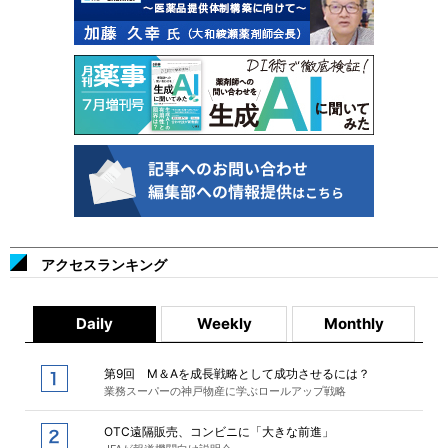
アクセスランキング
Daily
Weekly
Monthly
第9回 M＆Aを成長戦略として成功させるには？
業務スーパーの神戸物産に学ぶロールアップ戦略
OTC遠隔販売、コンビニに「大きな前進」