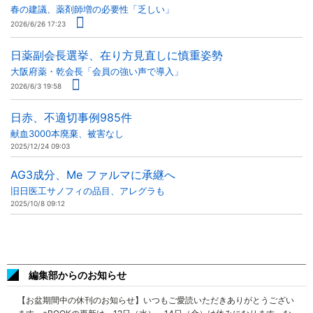
春の建議、薬剤師増の必要性「乏しい」
2026/6/26 17:23
日薬副会長選挙、在り方見直しに慎重姿勢
大阪府薬・乾会長「会員の強い声で導入」
2026/6/3 19:58
日赤、不適切事例985件
献血3000本廃棄、被害なし
2025/12/24 09:03
AG3成分、Me ファルマに承継へ
旧日医工サノフィの品目、アレグラも
2025/10/8 09:12
編集部からのお知らせ
【お盆期間中の休刊のお知らせ】いつもご愛読いただきありがとうござい