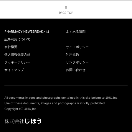
PAGE TOP
PHARMACY NEWSBREAKとは
よくある質問
記事利用について
会社概要
サイトポリシー
個人情報保護方針
利用規約
クッキーポリシー
リンクポリシー
サイトマップ
お問い合わせ
All documents,images and photographs contained in this site belong to JIHO,Inc.
Use of these documents, images and photographs is strictly prohibited.
Copyright (C) JIHO,Inc.