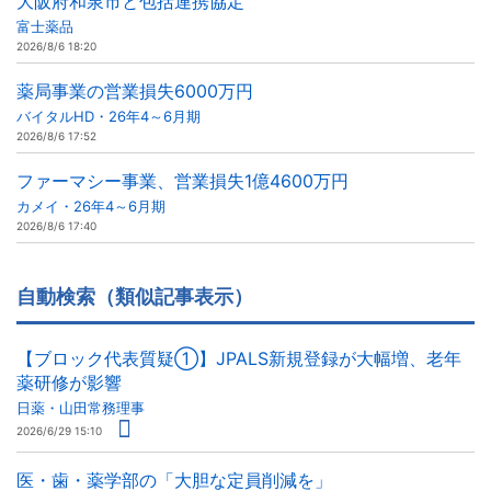
大阪府和泉市と包括連携協定
富士薬品
2026/8/6 18:20
薬局事業の営業損失6000万円
バイタルHD・26年4～6月期
2026/8/6 17:52
ファーマシー事業、営業損失1億4600万円
カメイ・26年4～6月期
2026/8/6 17:40
自動検索（類似記事表示）
【ブロック代表質疑①】JPALS新規登録が大幅増、老年
薬研修が影響
日薬・山田常務理事
2026/6/29 15:10
医・歯・薬学部の「大胆な定員削減を」