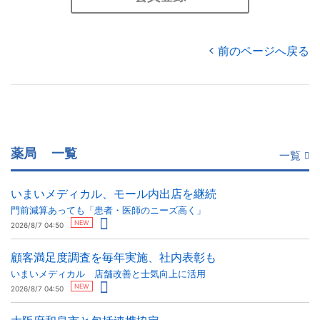
前のページへ戻る
薬局
一覧
一覧
いまいメディカル、モール内出店を継続
門前減算あっても「患者・医師のニーズ高く」
NEW
2026/8/7 04:50
顧客満足度調査を毎年実施、社内表彰も
いまいメディカル 店舗改善と士気向上に活用
NEW
2026/8/7 04:50