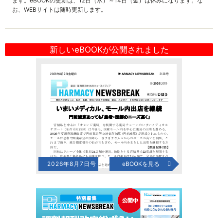
ます。eBOOKの更新は、12日（水）～14日（金）は休みになります。な
お、WEBサイトは随時更新します。
新しいeBOOKが公開されました
2026年8月7日号
eBOOKを見る