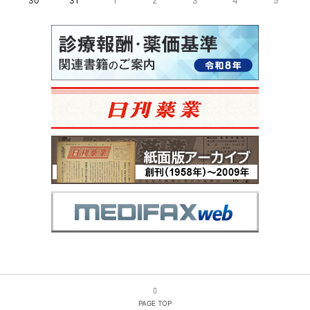
30
31
1
2
3
4
5
PAGE TOP