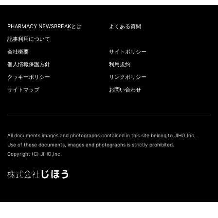
PHARMACY NEWSBREAKとは
よくある質問
記事利用について
会社概要
サイトポリシー
個人情報保護方針
利用規約
クッキーポリシー
リンクポリシー
サイトマップ
お問い合わせ
All documents,images and photographs contained in this site belong to JIHO,Inc.
Use of these documents, images and photographs is strictly prohibited.
Copyright (C) JIHO,Inc.