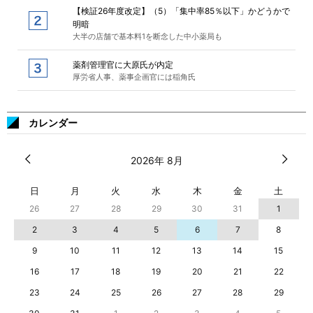
【検証26年度改定】（5）「集中率85％以下」かどうかで
明暗
大半の店舗で基本料1を断念した中小薬局も
薬剤管理官に大原氏が内定
厚労省人事、薬事企画官には稲角氏
カレンダー
2026年 8月
日
月
火
水
木
金
土
26
27
28
29
30
31
1
2
3
4
5
6
7
8
9
10
11
12
13
14
15
16
17
18
19
20
21
22
23
24
25
26
27
28
29