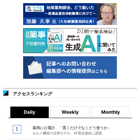
アクセスランキング
Daily
Weekly
Monthly
薬局に心電計、「置くだけでなくどう使うか」
セルメ機器の活用モデル、AF受診接続に課題