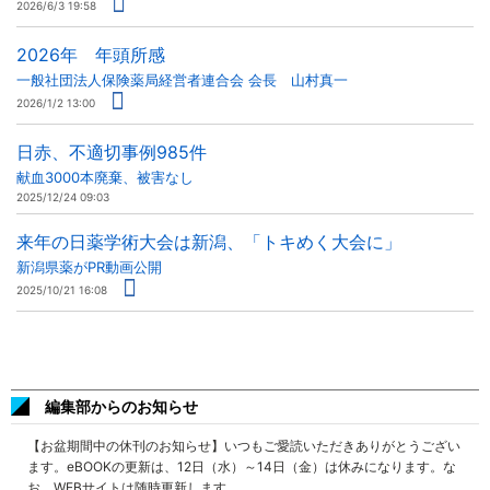
2026/6/3 19:58
2026年 年頭所感
一般社団法人保険薬局経営者連合会 会長 山村真一
2026/1/2 13:00
日赤、不適切事例985件
献血3000本廃棄、被害なし
2025/12/24 09:03
来年の日薬学術大会は新潟、「トキめく大会に」
新潟県薬がPR動画公開
2025/10/21 16:08
編集部からのお知らせ
【お盆期間中の休刊のお知らせ】いつもご愛読いただきありがとうござい
ます。eBOOKの更新は、12日（水）～14日（金）は休みになります。な
お、WEBサイトは随時更新します。