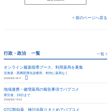
前のページへ戻る
行政・政治
一覧
一覧
オンライン服薬指導ブース、利用薬局を募集
北海道・西興部厚生診療所、村内に薬局なく
2026/8/6 18:11
地域連携・健増薬局の報告事項でパブコメ
厚労省、29日まで
2026/8/6 14:53
OTC類似薬、検討会取りまとめでパブコメ