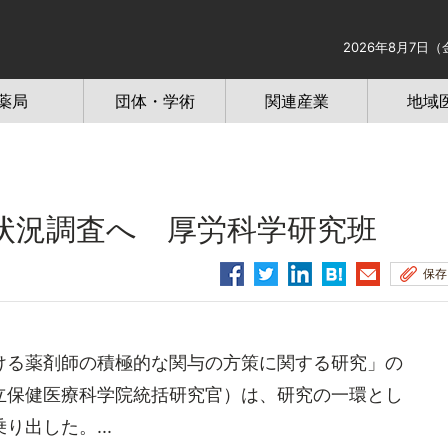
2026年8月7日（
薬局
団体・学術
関連産業
地域
状況調査へ 厚労科学研究班
保存
る薬剤師の積極的な関与の方策に関する研究」の
立保健医療科学院統括研究官）は、研究の一環とし
出した。...