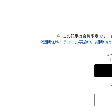
この記事は会員限定です。
2週間無料トライアル実施中。期間中
ロ