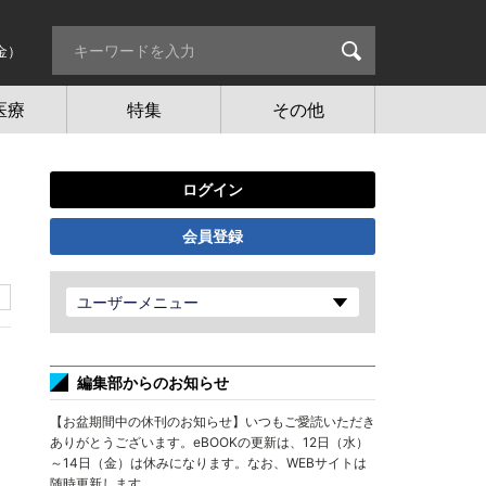
金）
医療
特集
その他
ログイン
会員登録
ユーザーメニュー
編集部からのお知らせ
【お盆期間中の休刊のお知らせ】いつもご愛読いただき
ありがとうございます。eBOOKの更新は、12日（水）
～14日（金）は休みになります。なお、WEBサイトは
随時更新します。