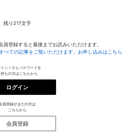
残り217文字
会員登録すると最後までお読みいただけます。
はすべての記事をご覧いただけます。お申し込みはこちら
グインＩＤとパスワードを
お持ちの方はこちらから
ログイン
会員登録がまだの方は
こちらから
会員登録