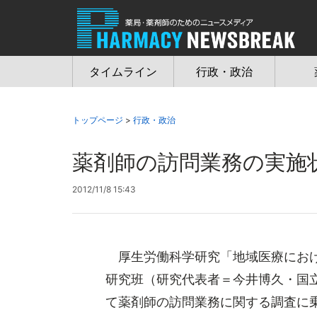
Jump
to
navigation
タイムライン
行政・政治
トップページ
>
行政・政治
薬剤師の訪問業務の実施
2012/11/8 15:43
厚生労働科学研究「地域医療におけ
研究班（研究代表者＝今井博久・国
て薬剤師の訪問業務に関する調査に乗り