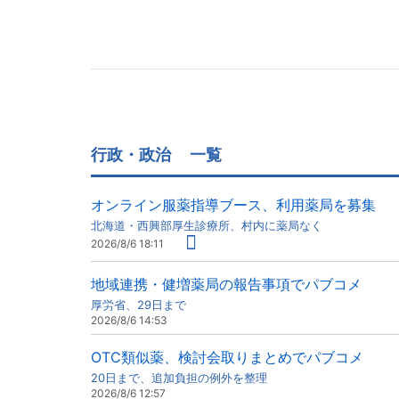
行政・政治
一覧
オンライン服薬指導ブース、利用薬局を募集
北海道・西興部厚生診療所、村内に薬局なく
2026/8/6 18:11
地域連携・健増薬局の報告事項でパブコメ
厚労省、29日まで
2026/8/6 14:53
OTC類似薬、検討会取りまとめでパブコメ
20日まで、追加負担の例外を整理
2026/8/6 12:57