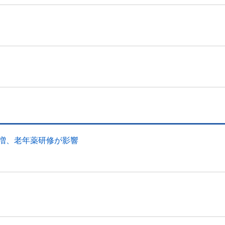
幅増、老年薬研修が影響