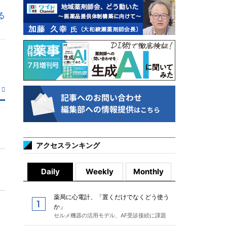
る
アクセスランキング
Daily
Weekly
Monthly
薬局に心電計、「置くだけでなくどう使う
か」
セルメ機器の活用モデル、AF受診接続に課題