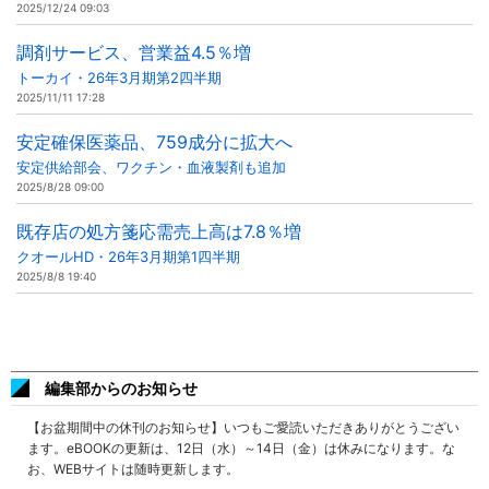
2025/12/24 09:03
調剤サービス、営業益4.5％増
トーカイ・26年3月期第2四半期
2025/11/11 17:28
安定確保医薬品、759成分に拡大へ
安定供給部会、ワクチン・血液製剤も追加
2025/8/28 09:00
既存店の処方箋応需売上高は7.8％増
クオールHD・26年3月期第1四半期
2025/8/8 19:40
編集部からのお知らせ
【お盆期間中の休刊のお知らせ】いつもご愛読いただきありがとうござい
ます。eBOOKの更新は、12日（水）～14日（金）は休みになります。な
お、WEBサイトは随時更新します。