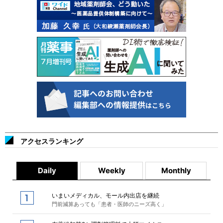
アクセスランキング
Daily
Weekly
Monthly
いまいメディカル、モール内出店を継続
門前減算あっても「患者・医師のニーズ高く」