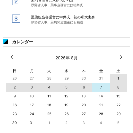
厚労省人事、薬事企画官には稲角氏
医薬担当審議官に中井氏、初の私大出身
厚労省人事、薬局関連施策にも精通
カレンダー
2026年 8月
日
月
火
水
木
金
土
26
27
28
29
30
31
1
2
3
4
5
6
7
8
9
10
11
12
13
14
15
16
17
18
19
20
21
22
23
24
25
26
27
28
29
30
31
1
2
3
4
5