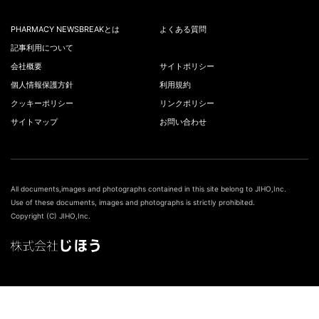
PHARMACY NEWSBREAKとは
よくある質問
記事利用について
会社概要
サイトポリシー
個人情報保護方針
利用規約
クッキーポリシー
リンクポリシー
サイトマップ
お問い合わせ
All documents,images and photographs contained in this site belong to JIHO,Inc.
Use of these documents, images and photographs is strictly prohibited.
Copyright (C) JIHO,Inc.