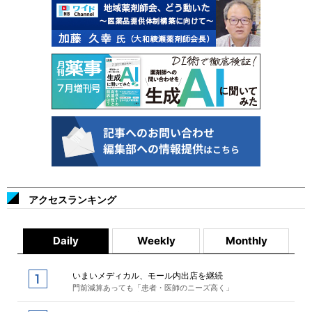
アクセスランキング
Daily
Weekly
Monthly
いまいメディカル、モール内出店を継続
門前減算あっても「患者・医師のニーズ高く」