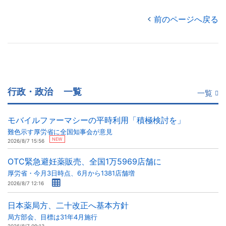
前のページへ戻る
行政・政治
一覧
一覧
モバイルファーマシーの平時利用「積極検討を」
難色示す厚労省に全国知事会が意見
NEW
2026/8/7 15:56
OTC緊急避妊薬販売、全国1万5969店舗に
厚労省・今月3日時点、6月から1381店舗増
2026/8/7 12:16
日本薬局方、二十改正へ基本方針
局方部会、目標は31年4月施行