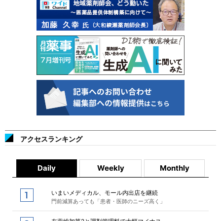
アクセスランキング
Daily
Weekly
Monthly
いまいメディカル、モール内出店を継続
門前減算あっても「患者・医師のニーズ高く」