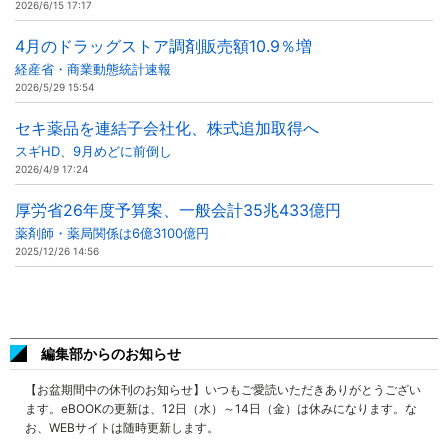
2026/6/15 17:17
4月のドラッグストア調剤販売額10.9％増
経産省・商業動態統計速報
2026/5/29 15:54
セキ薬品を連結子会社化、株式追加取得へ
スギHD、9月めどに前倒し
2026/4/9 17:24
厚労省26年度予算案、一般会計35兆433億円
薬剤師・薬局関係は6億3100億円
2025/12/26 14:56
編集部からのお知らせ
【お盆期間中の休刊のお知らせ】いつもご愛読いただきありがとうござい
ます。eBOOKの更新は、12日（水）～14日（金）は休みになります。な
お、WEBサイトは随時更新します。