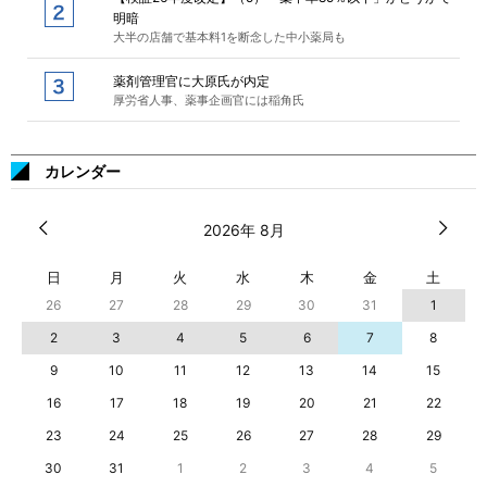
明暗
大半の店舗で基本料1を断念した中小薬局も
薬剤管理官に大原氏が内定
厚労省人事、薬事企画官には稲角氏
カレンダー
2026年 8月
日
月
火
水
木
金
土
26
27
28
29
30
31
1
2
3
4
5
6
7
8
9
10
11
12
13
14
15
16
17
18
19
20
21
22
23
24
25
26
27
28
29
30
31
1
2
3
4
5