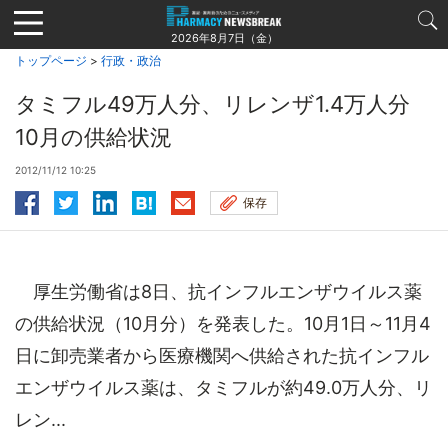
Jump
to
2026年8月7日（金）
navigation
トップページ
>
行政・政治
タミフル49万人分、リレンザ1.4万人分
10月の供給状況
2012/11/12 10:25
保存
厚生労働省は8日、抗インフルエンザウイルス薬
の供給状況（10月分）を発表した。10月1日～11月4
日に卸売業者から医療機関へ供給された抗インフル
エンザウイルス薬は、タミフルが約49.0万人分、リ
レン...