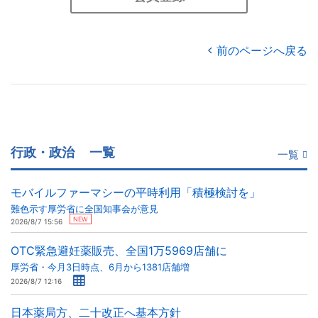
前のページへ戻る
行政・政治
一覧
一覧
モバイルファーマシーの平時利用「積極検討を」
難色示す厚労省に全国知事会が意見
NEW
2026/8/7 15:56
OTC緊急避妊薬販売、全国1万5969店舗に
厚労省・今月3日時点、6月から1381店舗増
2026/8/7 12:16
日本薬局方、二十改正へ基本方針