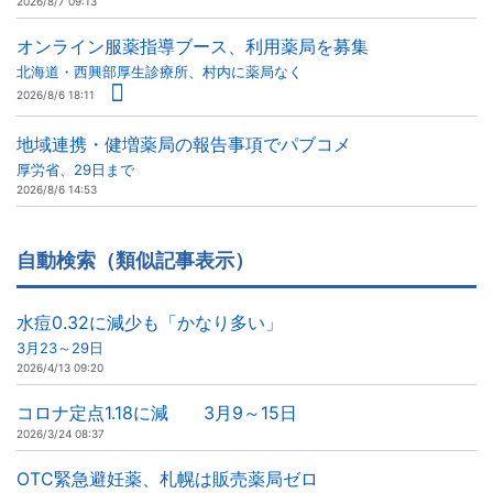
2026/8/7 09:13
オンライン服薬指導ブース、利用薬局を募集
北海道・西興部厚生診療所、村内に薬局なく
2026/8/6 18:11
地域連携・健増薬局の報告事項でパブコメ
厚労省、29日まで
2026/8/6 14:53
自動検索（類似記事表示）
水痘0.32に減少も「かなり多い」
3月23～29日
2026/4/13 09:20
コロナ定点1.18に減 3月9～15日
2026/3/24 08:37
OTC緊急避妊薬、札幌は販売薬局ゼロ