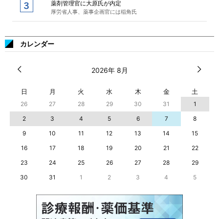
薬剤管理官に大原氏が内定
厚労省人事、薬事企画官には稲角氏
カレンダー
2026年 8月
日
月
火
水
木
金
土
26
27
28
29
30
31
1
2
3
4
5
6
7
8
9
10
11
12
13
14
15
16
17
18
19
20
21
22
23
24
25
26
27
28
29
30
31
1
2
3
4
5