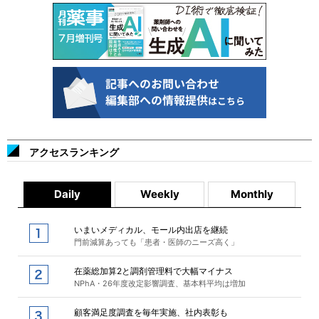
アクセスランキング
Daily
Weekly
Monthly
いまいメディカル、モール内出店を継続
門前減算あっても「患者・医師のニーズ高く」
在薬総加算2と調剤管理料で大幅マイナス
NPhA・26年度改定影響調査、基本料平均は増加
顧客満足度調査を毎年実施、社内表彰も