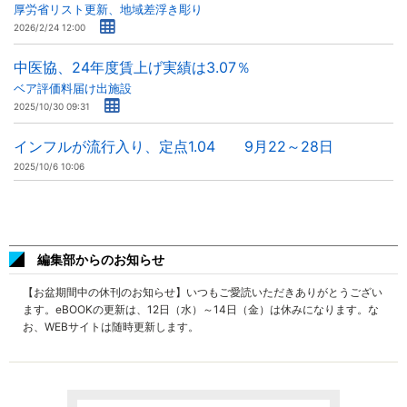
厚労省リスト更新、地域差浮き彫り
2026/2/24 12:00
中医協、24年度賃上げ実績は3.07％
ベア評価料届け出施設
2025/10/30 09:31
インフルが流行入り、定点1.04 9月22～28日
2025/10/6 10:06
編集部からのお知らせ
【お盆期間中の休刊のお知らせ】いつもご愛読いただきありがとうござい
ます。eBOOKの更新は、12日（水）～14日（金）は休みになります。な
お、WEBサイトは随時更新します。