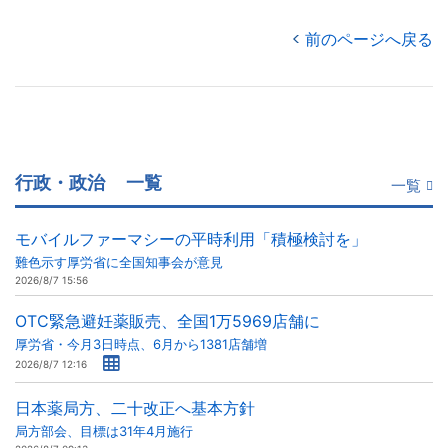
前のページへ戻る
行政・政治
一覧
一覧
モバイルファーマシーの平時利用「積極検討を」
難色示す厚労省に全国知事会が意見
2026/8/7 15:56
OTC緊急避妊薬販売、全国1万5969店舗に
厚労省・今月3日時点、6月から1381店舗増
2026/8/7 12:16
日本薬局方、二十改正へ基本方針
局方部会、目標は31年4月施行