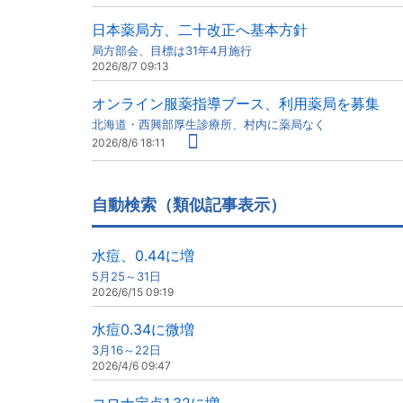
日本薬局方、二十改正へ基本方針
局方部会、目標は31年4月施行
2026/8/7 09:13
オンライン服薬指導ブース、利用薬局を募集
北海道・西興部厚生診療所、村内に薬局なく
2026/8/6 18:11
自動検索（類似記事表示）
水痘、0.44に増
5月25～31日
2026/6/15 09:19
水痘0.34に微増
3月16～22日
2026/4/6 09:47