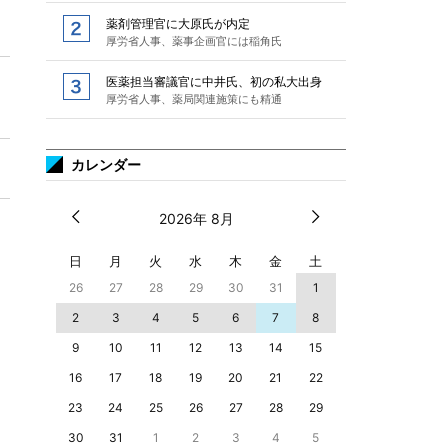
薬剤管理官に大原氏が内定
厚労省人事、薬事企画官には稲角氏
医薬担当審議官に中井氏、初の私大出身
厚労省人事、薬局関連施策にも精通
カレンダー
2026年 8月
日
月
火
水
木
金
土
26
27
28
29
30
31
1
2
3
4
5
6
7
8
9
10
11
12
13
14
15
16
17
18
19
20
21
22
23
24
25
26
27
28
29
30
31
1
2
3
4
5