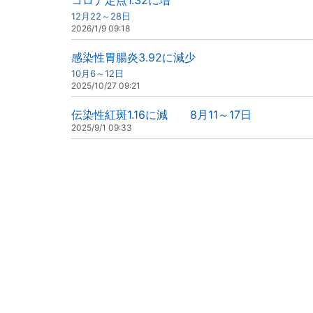
コロナ定点1.32に増
12月22～28日
2026/1/9 09:18
感染性胃腸炎3.92に減少
10月6～12日
2025/10/27 09:21
伝染性紅斑1.16に減 8月11～17日
2025/9/1 09:33