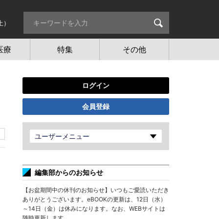
土）
医療
特集
その他
ログイン
会員登録
ユーザーメニュー
編集部からのお知らせ
【お盆期間中の休刊のお知らせ】いつもご愛読いただき
ありがとうございます。eBOOKの更新は、12日（水）
～14日（金）は休みになります。なお、WEBサイトは
随時更新します。