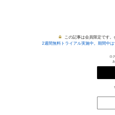
この記事は会員限定です。
2週間無料トライアル実施中。期間中
ロ