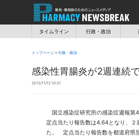
Jump
to
navigation
タイムライン
行政・政治
トップページ
>
行政・政治
感染性胃腸炎が2週連続で
2012/11/12 10:21
国立感染症研究所の感染症週報第43
定点当たり報告数は4.64となり、２
た。 定点当たり報告数を都道府県別に