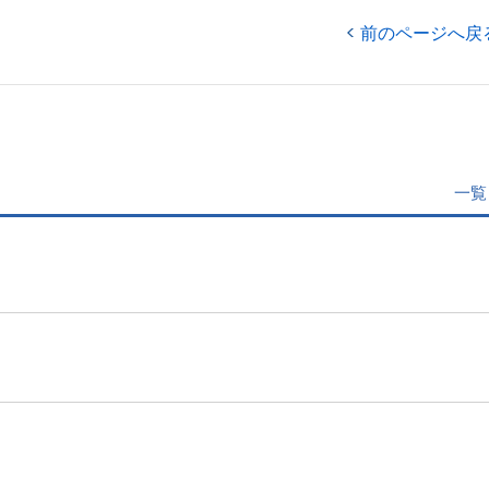
前のページへ戻
一覧
」