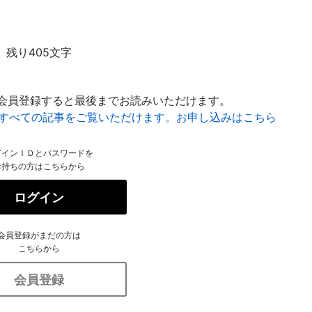
残り405文字
会員登録すると最後までお読みいただけます。
はすべての記事をご覧いただけます。お申し込みはこちら
グインＩＤとパスワードを
お持ちの方はこちらから
ログイン
会員登録がまだの方は
こちらから
会員登録