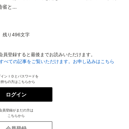
と...
残り496文字
会員登録すると最後までお読みいただけます。
はすべての記事をご覧いただけます。お申し込みはこちら
グインＩＤとパスワードを
お持ちの方はこちらから
ログイン
会員登録がまだの方は
こちらから
会員登録