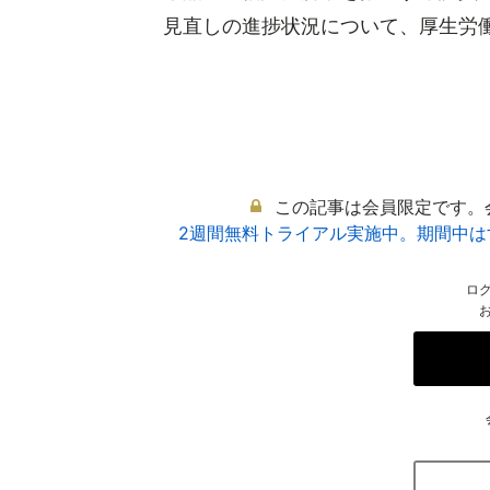
見直しの進捗状況について、厚生労働省
この記事は会員限定です。
2週間無料トライアル実施中。期間中
ロ