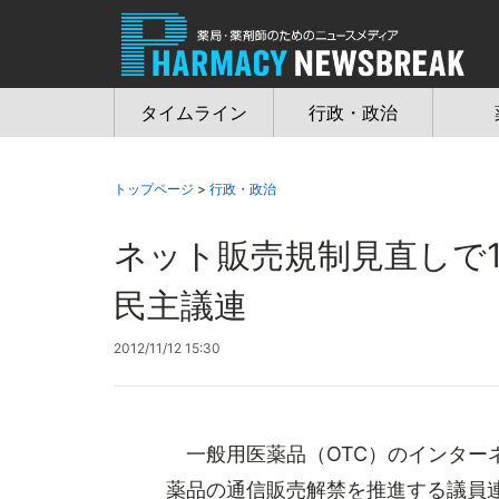
Jump
to
navigation
タイムライン
行政・政治
トップページ
>
行政・政治
ネット販売規制見直し
民主議連
2012/11/12 15:30
一般用医薬品（OTC）のインター
薬品の通信販売解禁を推進する議員連