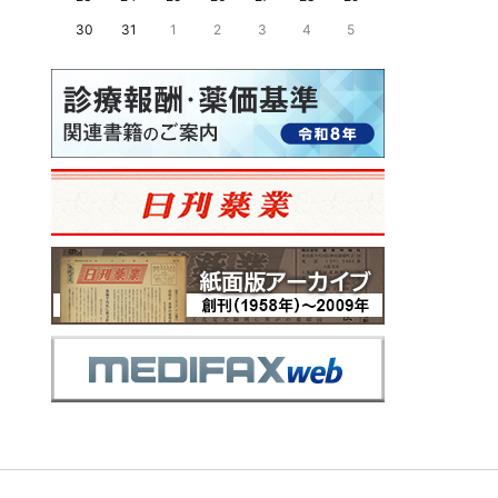
30
31
1
2
3
4
5