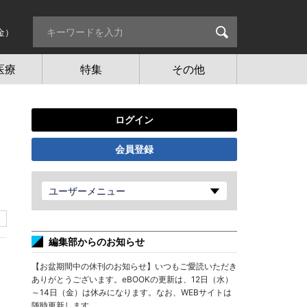
金）
医療
特集
その他
ログイン
会員登録
グ
ユーザーメニュー
編集部からのお知らせ
【お盆期間中の休刊のお知らせ】いつもご愛読いただき
ありがとうございます。eBOOKの更新は、12日（水）
～14日（金）は休みになります。なお、WEBサイトは
随時更新します。