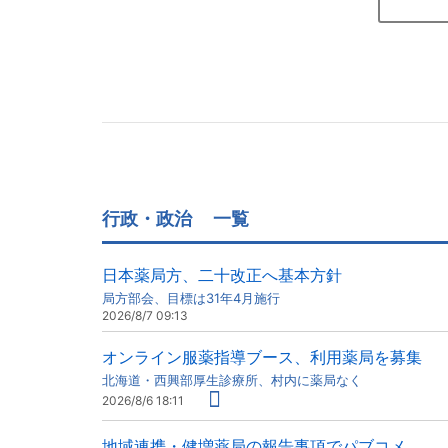
行政・政治
一覧
日本薬局方、二十改正へ基本方針
局方部会、目標は31年4月施行
2026/8/7 09:13
オンライン服薬指導ブース、利用薬局を募集
北海道・西興部厚生診療所、村内に薬局なく
2026/8/6 18:11
地域連携・健増薬局の報告事項でパブコメ