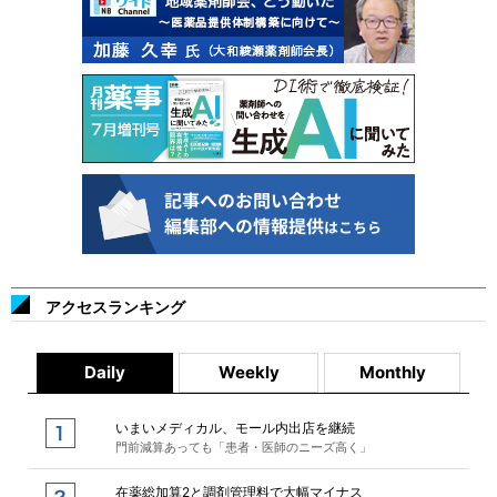
アクセスランキング
Daily
Weekly
Monthly
いまいメディカル、モール内出店を継続
門前減算あっても「患者・医師のニーズ高く」
在薬総加算2と調剤管理料で大幅マイナス