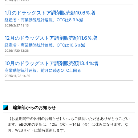
2026/3/31 15:55
1月のドラッグストア調剤販売額10.6％増
経産省・商業動態統計速報、OTCは8.9％減
2026/2/27 13:13
12月のドラッグストア調剤販売額11.6％増
経産省・商業動態統計速報、OTCは10.6％減
2026/1/30 13:36
10月のドラッグストア調剤販売額13.4％増
商業動態統計速報、前月に続きOTC上回る
2025/11/28 14:39
編集部からのお知らせ
【お盆期間中の休刊のお知らせ】いつもご愛読いただきありがとうござい
ます。eBOOKの更新は、12日（水）～14日（金）は休みになります。な
お、WEBサイトは随時更新します。