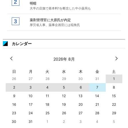
明暗
大半の店舗で基本料1を断念した中小薬局も
薬剤管理官に大原氏が内定
厚労省人事、薬事企画官には稲角氏
カレンダー
2026年 8月
日
月
火
水
木
金
土
26
27
28
29
30
31
1
2
3
4
5
6
7
8
9
10
11
12
13
14
15
16
17
18
19
20
21
22
23
24
25
26
27
28
29
30
31
1
2
3
4
5