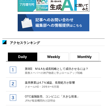
アクセスランキング
Daily
Weekly
Monthly
第9回 M＆Aを成長戦略として成功させるには？
業務スーパーの神戸物産に学ぶロールアップ戦略
薬局事業は4.7％減益、長期処方が影響
クオールHD・26年4〜6月期
OTC遠隔販売、コンビニに「大きな前進」
JFAが報道機関向け説明会