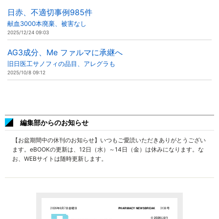
日赤、不適切事例985件
献血3000本廃棄、被害なし
2025/12/24 09:03
AG3成分、Me ファルマに承継へ
旧日医工サノフィの品目、アレグラも
2025/10/8 09:12
編集部からのお知らせ
【お盆期間中の休刊のお知らせ】いつもご愛読いただきありがとうござい
ます。eBOOKの更新は、12日（水）～14日（金）は休みになります。な
お、WEBサイトは随時更新します。