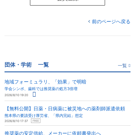
前のページへ戻る
団体・学術
一覧
一覧
地域フォーミュラリ、「効果」で明暗
学会シンポ、歯科では推奨薬の処方3倍増
2026/8/10 19:20
【無料公開】日薬・日病薬に被災地への薬剤師派遣依頼
熊本県の要請受け厚労省、「県内完結」想定
2026/8/10 17:37
FREE
推奨薬の安定供給、メーカーに依頼書発出へ