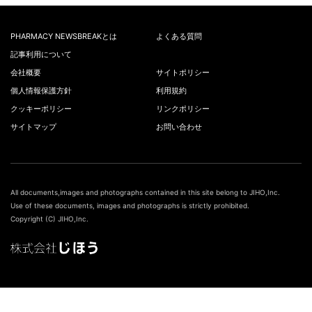
PHARMACY NEWSBREAKとは
よくある質問
記事利用について
会社概要
サイトポリシー
個人情報保護方針
利用規約
クッキーポリシー
リンクポリシー
サイトマップ
お問い合わせ
All documents,images and photographs contained in this site belong to JIHO,Inc.
Use of these documents, images and photographs is strictly prohibited.
Copyright (C) JIHO,Inc.