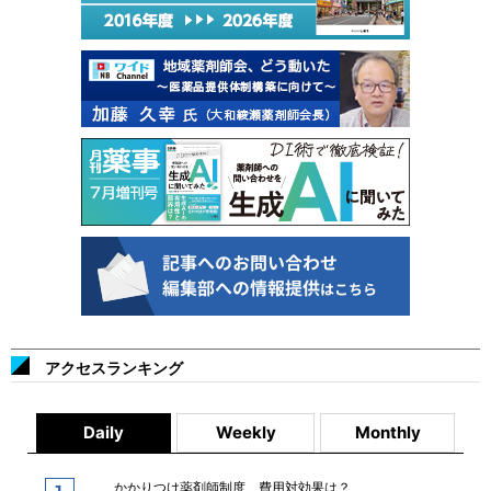
アクセスランキング
Daily
Weekly
Monthly
かかりつけ薬剤師制度、費用対効果は？