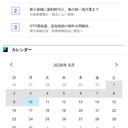
新人候補に薬剤師10人、春の統一地方選まで
日薬連盟集計「過去にない規模」
OTC類似薬、追加負担の例外を明確化
厚労省検討会、医療保険部会に報告へ
カレンダー
2026年 8月
日
月
火
水
木
金
土
26
27
28
29
30
31
1
2
3
4
5
6
7
8
9
10
11
12
13
14
15
16
17
18
19
20
21
22
23
24
25
26
27
28
29
30
31
1
2
3
4
5