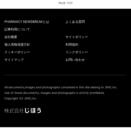
PAGE TOP
PHARMACY NEWSBREAKとは
よくある質問
記事利用について
会社概要
サイトポリシー
個人情報保護方針
利用規約
クッキーポリシー
リンクポリシー
サイトマップ
お問い合わせ
All documents,images and photographs contained in this site belong to JIHO,Inc.
Use of these documents, images and photographs is strictly prohibited.
Copyright (C) JIHO,Inc.