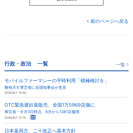
前のページへ戻る
行政・政治
一覧
一覧
モバイルファーマシーの平時利用「積極検討を」
難色示す厚労省に全国知事会が意見
2026/8/7 15:56
OTC緊急避妊薬販売、全国1万5969店舗に
厚労省・今月3日時点、6月から1381店舗増
2026/8/7 12:16
日本薬局方、二十改正へ基本方針