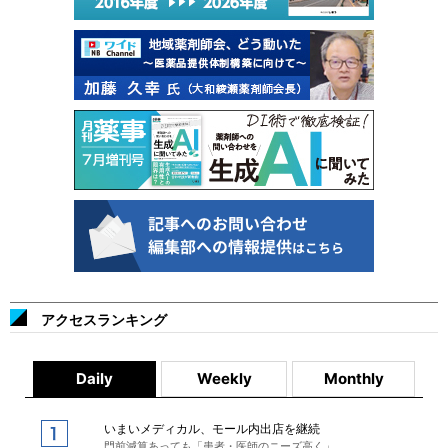
アクセスランキング
Daily
Weekly
Monthly
いまいメディカル、モール内出店を継続
門前減算あっても「患者・医師のニーズ高く」