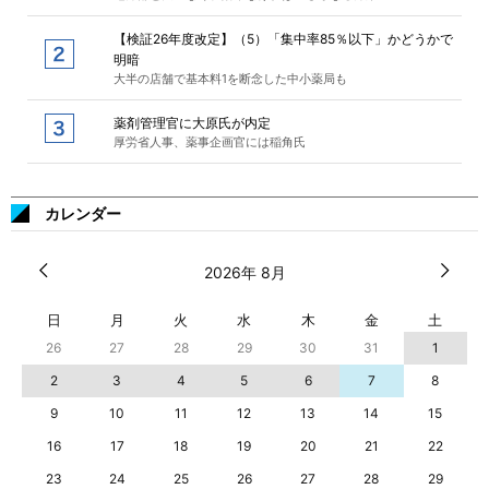
【検証26年度改定】（5）「集中率85％以下」かどうかで
明暗
大半の店舗で基本料1を断念した中小薬局も
薬剤管理官に大原氏が内定
厚労省人事、薬事企画官には稲角氏
カレンダー
2026年 8月
日
月
火
水
木
金
土
26
27
28
29
30
31
1
2
3
4
5
6
7
8
9
10
11
12
13
14
15
16
17
18
19
20
21
22
23
24
25
26
27
28
29