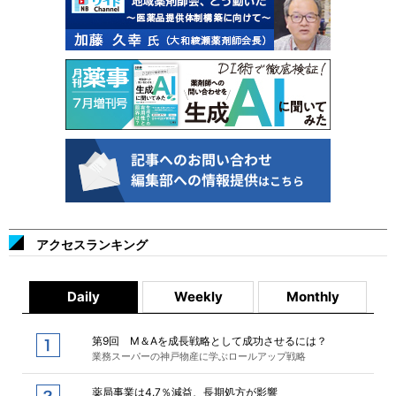
アクセスランキング
Daily
Weekly
Monthly
第9回 M＆Aを成長戦略として成功させるには？
業務スーパーの神戸物産に学ぶロールアップ戦略
薬局事業は4.7％減益、長期処方が影響