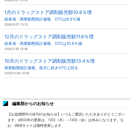
2026/3/31 15:55
1月のドラッグストア調剤販売額10.6％増
経産省・商業動態統計速報、OTCは8.9％減
2026/2/27 13:13
12月のドラッグストア調剤販売額11.6％増
経産省・商業動態統計速報、OTCは10.6％減
2026/1/30 13:36
10月のドラッグストア調剤販売額13.4％増
商業動態統計速報、前月に続きOTC上回る
2025/11/28 14:39
編集部からのお知らせ
【お盆期間中の休刊のお知らせ】いつもご愛読いただきありがとうござい
ます。eBOOKの更新は、12日（水）～14日（金）は休みになります。な
お、WEBサイトは随時更新します。