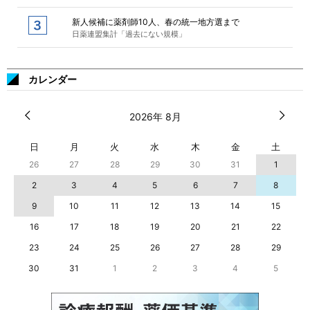
新人候補に薬剤師10人、春の統一地方選まで
日薬連盟集計「過去にない規模」
カレンダー
2026年 8月
日
月
火
水
木
金
土
26
27
28
29
30
31
1
2
3
4
5
6
7
8
9
10
11
12
13
14
15
16
17
18
19
20
21
22
23
24
25
26
27
28
29
30
31
1
2
3
4
5