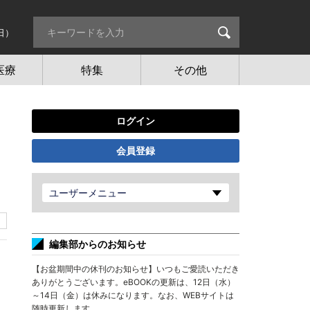
日）
医療
特集
その他
ログイン
会員登録
ユーザーメニュー
編集部からのお知らせ
【お盆期間中の休刊のお知らせ】いつもご愛読いただき
ありがとうございます。eBOOKの更新は、12日（水）
～14日（金）は休みになります。なお、WEBサイトは
随時更新します。