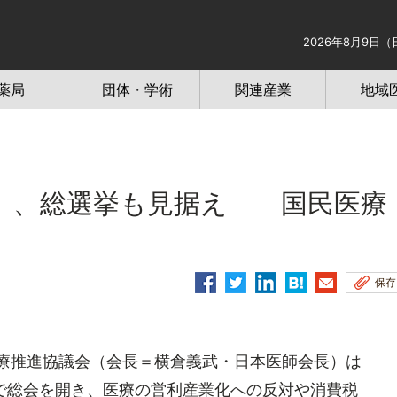
2026年8月9日（
薬局
団体・学術
関連産業
地域
」、総選挙も見据え 国民医療
保存
療推進協議会（会長＝横倉義武・日本医師会長）は
で総会を開き、医療の営利産業化への反対や消費税