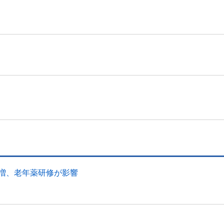
幅増、老年薬研修が影響