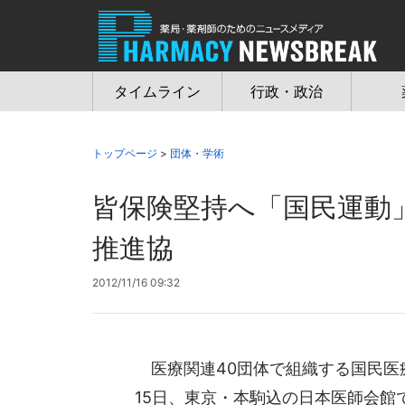
Jump
to
navigation
タイムライン
行政・政治
トップページ
>
団体・学術
皆保険堅持へ「国民運動
推進協
2012/11/16 09:32
医療関連40団体で組織する国民医
15日、東京・本駒込の日本医師会館