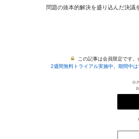
問題の抜本的解決を盛り込んだ決議を採
この記事は会員限定です。
2週間無料トライアル実施中。期間中
ロ