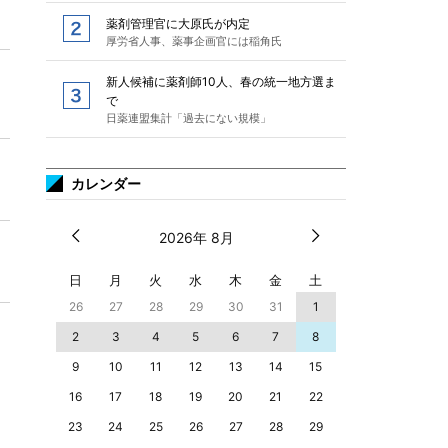
薬剤管理官に大原氏が内定
厚労省人事、薬事企画官には稲角氏
新人候補に薬剤師10人、春の統一地方選ま
で
日薬連盟集計「過去にない規模」
カレンダー
2026年 8月
日
月
火
水
木
金
土
26
27
28
29
30
31
1
2
3
4
5
6
7
8
9
10
11
12
13
14
15
16
17
18
19
20
21
22
23
24
25
26
27
28
29