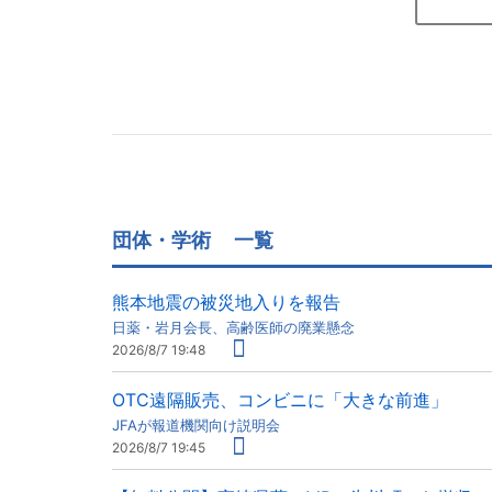
団体・学術
一覧
熊本地震の被災地入りを報告
日薬・岩月会長、高齢医師の廃業懸念
2026/8/7 19:48
OTC遠隔販売、コンビニに「大きな前進」
JFAが報道機関向け説明会
2026/8/7 19:45