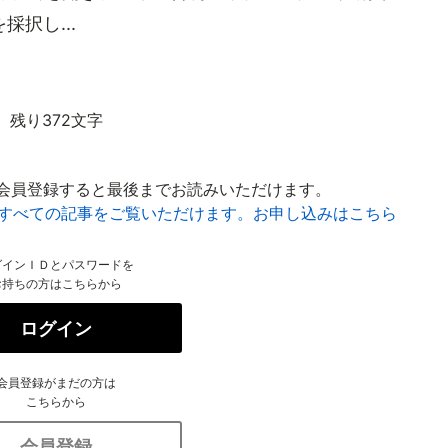
択し...
残り372文字
会員登録すると最後までお読みいただけます。
はすべての記事をご覧いただけます。お申し込みはこちら
グインＩＤとパスワードを
お持ちの方はこちらから
ログイン
会員登録がまだの方は
こちらから
会員登録