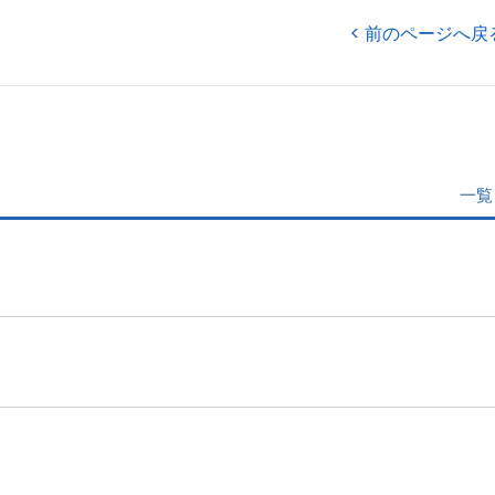
前のページへ戻
一覧
」