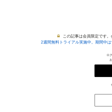
この記事は会員限定です。
2週間無料トライアル実施中。期間中
ロ