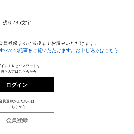
残り235文字
会員登録すると最後までお読みいただけます。
はすべての記事をご覧いただけます。お申し込みはこちら
グインＩＤとパスワードを
お持ちの方はこちらから
ログイン
会員登録がまだの方は
こちらから
会員登録