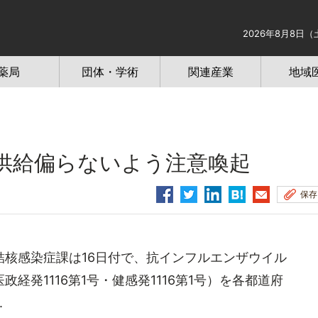
2026年8月8日（
薬局
団体・学術
関連産業
地域
供給偏らないよう注意喚起
保存
核感染症課は16日付で、抗インフルエンザウイル
経発1116第1号・健感発1116第1号）を各都道府
.