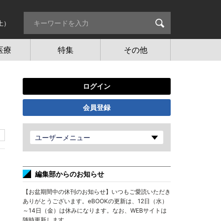
土）
医療
特集
その他
ログイン
会員登録
ユーザーメニュー
編集部からのお知らせ
【お盆期間中の休刊のお知らせ】いつもご愛読いただき
ありがとうございます。eBOOKの更新は、12日（水）
～14日（金）は休みになります。なお、WEBサイトは
随時更新します。