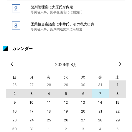
薬剤管理官に大原氏が内定
厚労省人事、薬事企画官には稲角氏
医薬担当審議官に中井氏、初の私大出身
厚労省人事、薬局関連施策にも精通
カレンダー
2026年 8月
日
月
火
水
木
金
土
26
27
28
29
30
31
1
2
3
4
5
6
7
8
9
10
11
12
13
14
15
16
17
18
19
20
21
22
23
24
25
26
27
28
29
30
31
1
2
3
4
5