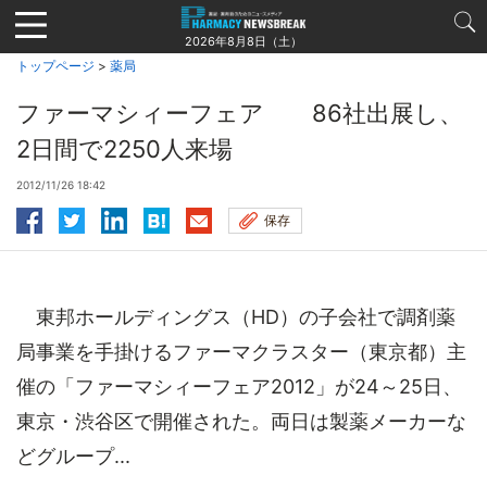
Jump
to
2026年8月8日（土）
navigation
トップページ
>
薬局
ファーマシィーフェア 86社出展し、
2日間で2250人来場
2012/11/26 18:42
保存
東邦ホールディングス（HD）の子会社で調剤薬
局事業を手掛けるファーマクラスター（東京都）主
催の「ファーマシィーフェア2012」が24～25日、
東京・渋谷区で開催された。両日は製薬メーカーな
どグループ...