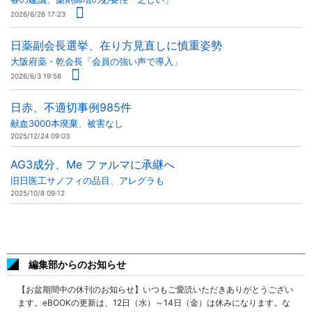
2026/6/26 17:23
日薬副会長選挙、在り方見直しに慎重姿勢
大阪府薬・乾会長「会員の強い声で導入」
2026/6/3 19:58
日赤、不適切事例985件
献血3000本廃棄、被害なし
2025/12/24 09:03
AG3成分、Me ファルマに承継へ
旧日医工サノフィの品目、アレグラも
2025/10/8 09:12
編集部からのお知らせ
【お盆期間中の休刊のお知らせ】いつもご愛読いただきありがとうござい
ます。eBOOKの更新は、12日（水）～14日（金）は休みになります。な