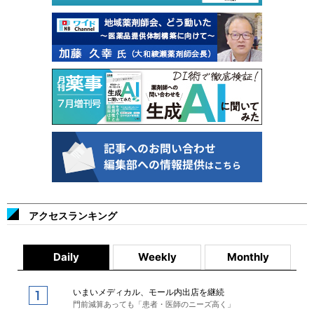
アクセスランキング
Daily
Weekly
Monthly
いまいメディカル、モール内出店を継続
門前減算あっても「患者・医師のニーズ高く」