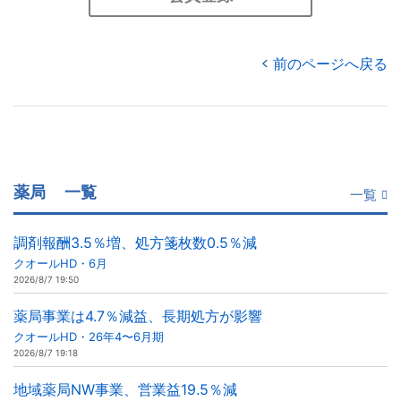
前のページへ戻る
薬局
一覧
一覧
調剤報酬3.5％増、処方箋枚数0.5％減
クオールHD・6月
2026/8/7 19:50
薬局事業は4.7％減益、長期処方が影響
クオールHD・26年4〜6月期
2026/8/7 19:18
地域薬局NW事業、営業益19.5％減