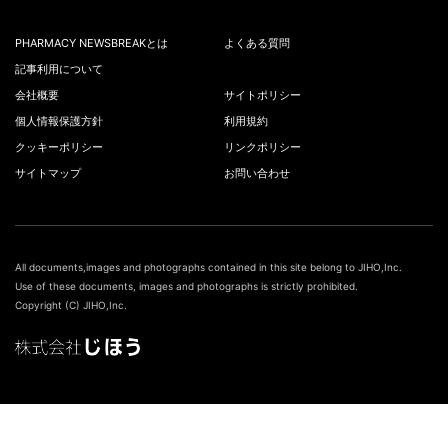
PHARMACY NEWSBREAKとは
よくある質問
記事利用について
会社概要
サイトポリシー
個人情報保護方針
利用規約
クッキーポリシー
リンクポリシー
サイトマップ
お問い合わせ
All documents,images and photographs contained in this site belong to JIHO,Inc.
Use of these documents, images and photographs is strictly prohibited.
Copyright (C) JIHO,Inc.