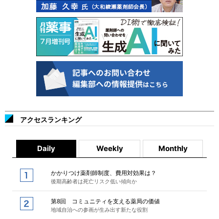
アクセスランキング
Daily
Weekly
Monthly
かかりつけ薬剤師制度、費用対効果は？
後期高齢者は死亡リスク低い傾向か
第8回 コミュニティを支える薬局の価値
地域自治への参画が生み出す新たな役割