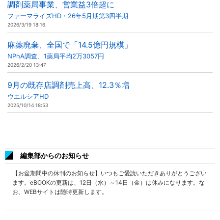
調剤薬局事業、営業益3倍超に
ファーマライズHD・26年5月期第3四半期
2026/3/19 18:16
麻薬廃棄、全国で「14.5億円規模」
NPhA調査、1薬局平均2万3057円
2026/2/20 13:47
9月の既存店調剤売上高、12.3％増
ウエルシアHD
2025/10/14 18:53
編集部からのお知らせ
【お盆期間中の休刊のお知らせ】いつもご愛読いただきありがとうござい
ます。eBOOKの更新は、12日（水）～14日（金）は休みになります。な
お、WEBサイトは随時更新します。