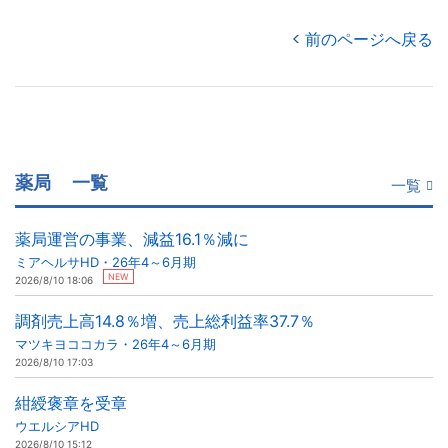
前のページへ戻る
薬局
一覧
一覧
薬局運営の事業、減益16.1％減に
ミアヘルサHD・26年4～6月期
NEW
2026/8/10 18:06
調剤売上高14.8％増、売上総利益率37.7％
マツキヨココカラ・26年4～6月期
2026/8/10 17:03
紺綬褒章を受章
ウエルシアHD
2026/8/10 15:12