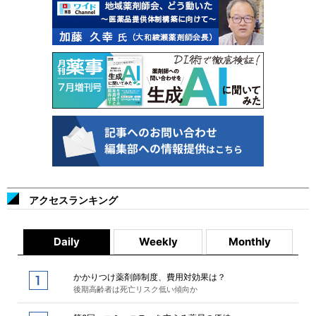
アクセスランキング
Daily
Weekly
Monthly
かかりつけ薬剤師制度、費用対効果は？
後期高齢者は死亡リスク低い傾向か