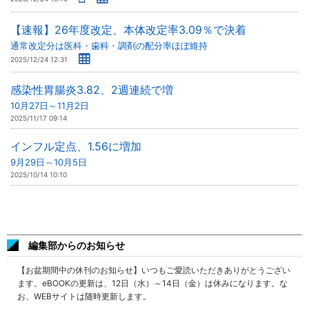
【速報】26年度改定、本体改定率3.09％で決着
通常改定分は医科・歯科・調剤の配分率ほぼ維持
2025/12/24 12:31
感染性胃腸炎3.82、2週連続で増
10月27日～11月2日
2025/11/17 09:14
インフル定点、1.56に増加
9月29日～10月5日
2025/10/14 10:10
編集部からのお知らせ
【お盆期間中の休刊のお知らせ】いつもご愛読いただきありがとうござい
ます。eBOOKの更新は、12日（水）～14日（金）は休みになります。な
お、WEBサイトは随時更新します。