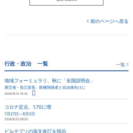
前のページへ戻る
行政・政治
一覧
一覧
地域フォーミュラリ、秋に「全国説明会」
厚労省・長江室長、医療関係者と自治体向けに
2026/8/10 16:42
コロナ定点、1.70に増
7月27日～8月2日
2026/8/10 09:00
ビルテプソの添文改訂を指示