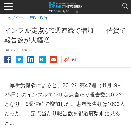
Jump
to
2026年8月10日（月）
navigation
トップページ
>
行政・政治
インフル定点が5週連続で増加 佐賀で
報告数が大幅増
2012/12/3 10:30
保存
厚生労働省によると、2012年第47週（11月19～
25日）のインフルエンザ定点当たり報告数は0.22
となり、5週連続で増加した。患者報告数は1096人
だった。 定点当たり報告数を都道府県別に見る
と...