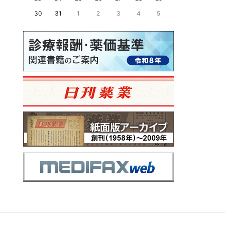
30
31
1
2
3
4
5