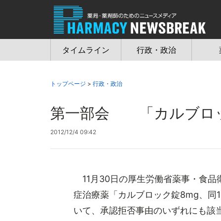
Jump
to
navigation
タイムライン
行政・政治
トップページ
>
行政・政治
第一部会 「カルブロッ
2012/12/4 09:42
11月30日の厚生労働省薬事・食
症治療薬「カルブロック錠8mg、同
いて、承認拒否事由のいずれにも該当.