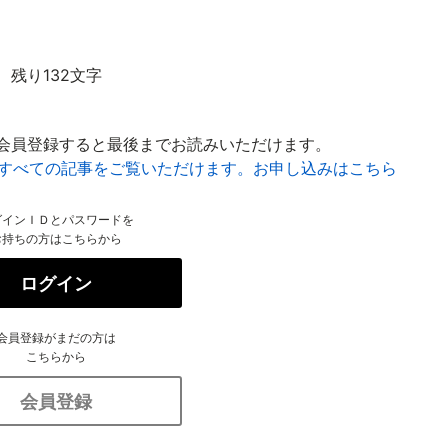
残り132文字
会員登録すると最後までお読みいただけます。
はすべての記事をご覧いただけます。お申し込みはこちら
グインＩＤとパスワードを
お持ちの方はこちらから
ログイン
会員登録がまだの方は
こちらから
会員登録