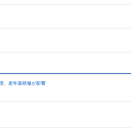
幅増、老年薬研修が影響