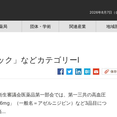
2026年8月7日（
薬局
団体・学術
関連産業
地域
ク」などカテゴリーⅠ
保存
品衛生審議会医薬品第一部会では、第一三共の高血圧
16mg」（一般名＝アゼルニジピン）など3品目につ
..