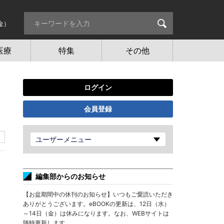
金）
医療
特集
その他
ログイン
会員登録
ユーザーメニュー
編集部からのお知らせ
【お盆期間中の休刊のお知らせ】いつもご愛読いただき
ありがとうございます。eBOOKの更新は、12日（水）
～14日（金）は休みになります。なお、WEBサイトは
随時更新します。