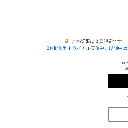
この記事は会員限定です。
2週間無料トライアル実施中。期間中
ロ