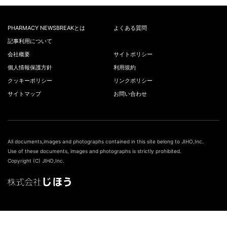
PHARMACY NEWSBREAKとは
よくある質問
記事利用について
会社概要
サイトポリシー
個人情報保護方針
利用規約
クッキーポリシー
リンクポリシー
サイトマップ
お問い合わせ
All documents,images and photographs contained in this site belong to JIHO,Inc.
Use of these documents, images and photographs is strictly prohibited.
Copyright (C) JIHO,Inc.