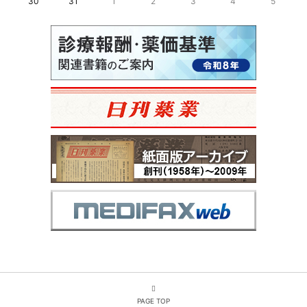
30
31
1
2
3
4
5
PAGE TOP