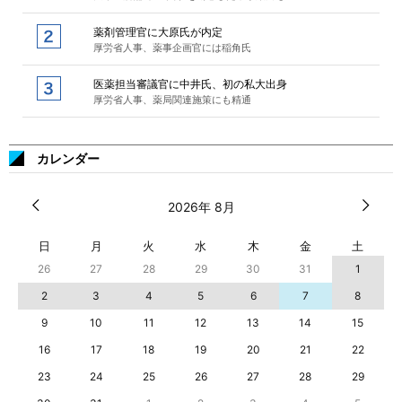
薬剤管理官に大原氏が内定
厚労省人事、薬事企画官には稲角氏
医薬担当審議官に中井氏、初の私大出身
厚労省人事、薬局関連施策にも精通
カレンダー
2026年 8月
日
月
火
水
木
金
土
26
27
28
29
30
31
1
2
3
4
5
6
7
8
9
10
11
12
13
14
15
16
17
18
19
20
21
22
23
24
25
26
27
28
29