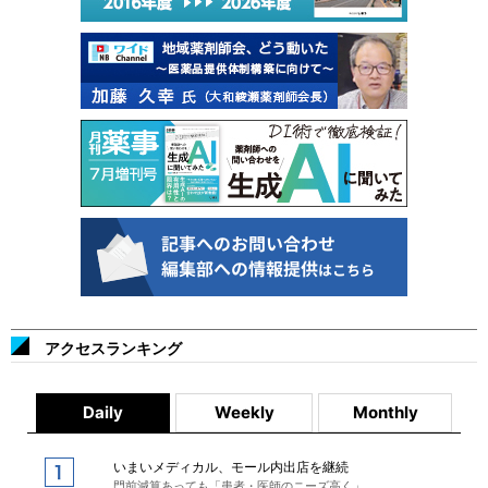
アクセスランキング
Daily
Weekly
Monthly
いまいメディカル、モール内出店を継続
門前減算あっても「患者・医師のニーズ高く」