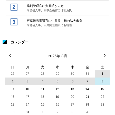
薬剤管理官に大原氏が内定
厚労省人事、薬事企画官には稲角氏
医薬担当審議官に中井氏、初の私大出身
厚労省人事、薬局関連施策にも精通
カレンダー
2026年 8月
日
月
火
水
木
金
土
26
27
28
29
30
31
1
2
3
4
5
6
7
8
9
10
11
12
13
14
15
16
17
18
19
20
21
22
23
24
25
26
27
28
29
30
31
1
2
3
4
5