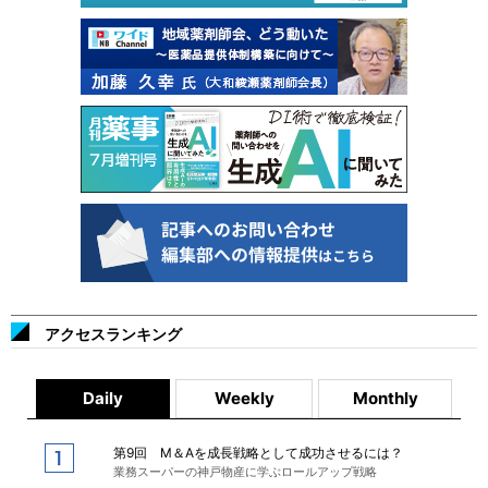
アクセスランキング
Daily
Weekly
Monthly
第9回 M＆Aを成長戦略として成功させるには？
業務スーパーの神戸物産に学ぶロールアップ戦略