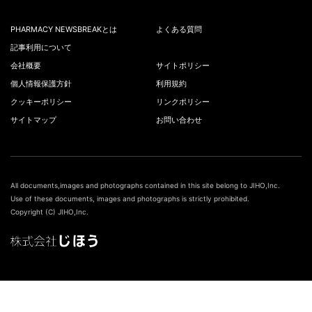
PHARMACY NEWSBREAKとは
よくある質問
記事利用について
会社概要
サイトポリシー
個人情報保護方針
利用規約
クッキーポリシー
リンクポリシー
サイトマップ
お問い合わせ
All documents,images and photographs contained in this site belong to JIHO,Inc.
Use of these documents, images and photographs is strictly prohibited.
Copyright (C) JIHO,Inc.