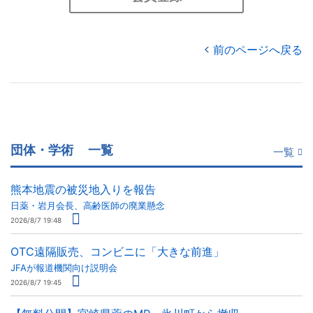
前のページへ戻る
団体・学術
一覧
一覧
熊本地震の被災地入りを報告
日薬・岩月会長、高齢医師の廃業懸念
2026/8/7 19:48
OTC遠隔販売、コンビニに「大きな前進」
JFAが報道機関向け説明会
2026/8/7 19:45