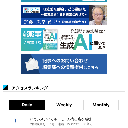
アクセスランキング
Daily
Weekly
Monthly
いまいメディカル、モール内出店を継続
門前減算あっても「患者・医師のニーズ高く」