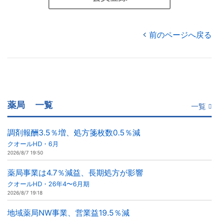
前のページへ戻る
薬局
一覧
一覧
調剤報酬3.5％増、処方箋枚数0.5％減
クオールHD・6月
2026/8/7 19:50
薬局事業は4.7％減益、長期処方が影響
クオールHD・26年4〜6月期
2026/8/7 19:18
地域薬局NW事業、営業益19.5％減