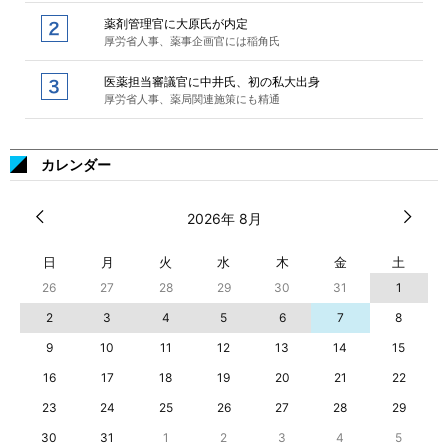
薬剤管理官に大原氏が内定
厚労省人事、薬事企画官には稲角氏
医薬担当審議官に中井氏、初の私大出身
厚労省人事、薬局関連施策にも精通
カレンダー
2026年 8月
日
月
火
水
木
金
土
26
27
28
29
30
31
1
2
3
4
5
6
7
8
9
10
11
12
13
14
15
16
17
18
19
20
21
22
23
24
25
26
27
28
29
30
31
1
2
3
4
5