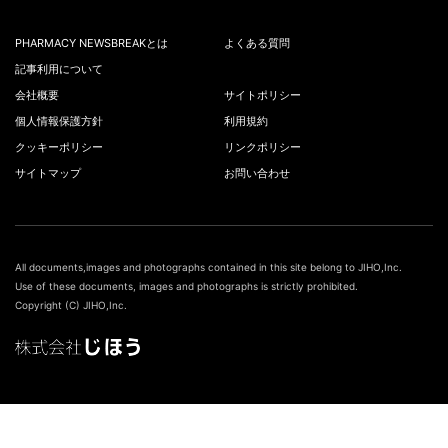
PHARMACY NEWSBREAKとは
よくある質問
記事利用について
会社概要
サイトポリシー
個人情報保護方針
利用規約
クッキーポリシー
リンクポリシー
サイトマップ
お問い合わせ
All documents,images and photographs contained in this site belong to JIHO,Inc.
Use of these documents, images and photographs is strictly prohibited.
Copyright (C) JIHO,Inc.