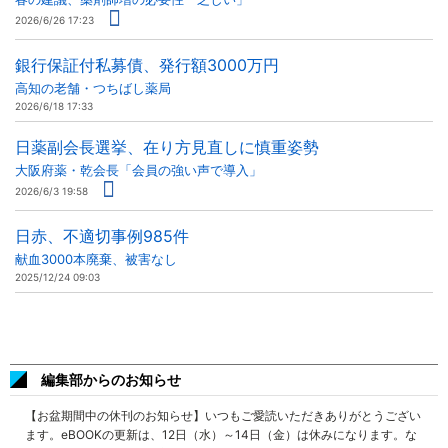
2026/6/26 17:23
銀行保証付私募債、発行額3000万円
高知の老舗・つちばし薬局
2026/6/18 17:33
日薬副会長選挙、在り方見直しに慎重姿勢
大阪府薬・乾会長「会員の強い声で導入」
2026/6/3 19:58
日赤、不適切事例985件
献血3000本廃棄、被害なし
2025/12/24 09:03
編集部からのお知らせ
【お盆期間中の休刊のお知らせ】いつもご愛読いただきありがとうござい
ます。eBOOKの更新は、12日（水）～14日（金）は休みになります。な