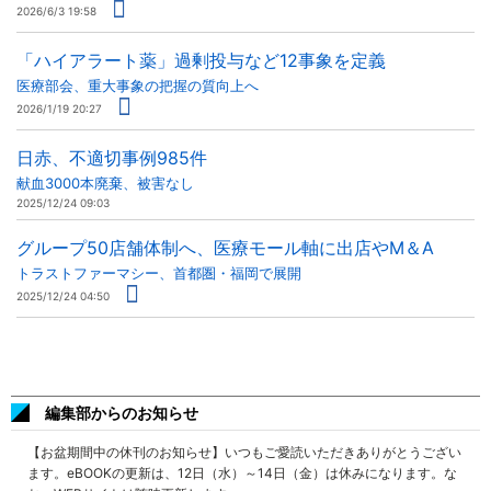
2026/6/3 19:58
「ハイアラート薬」過剰投与など12事象を定義
医療部会、重大事象の把握の質向上へ
2026/1/19 20:27
日赤、不適切事例985件
献血3000本廃棄、被害なし
2025/12/24 09:03
グループ50店舗体制へ、医療モール軸に出店やM＆A
トラストファーマシー、首都圏・福岡で展開
2025/12/24 04:50
編集部からのお知らせ
【お盆期間中の休刊のお知らせ】いつもご愛読いただきありがとうござい
ます。eBOOKの更新は、12日（水）～14日（金）は休みになります。な