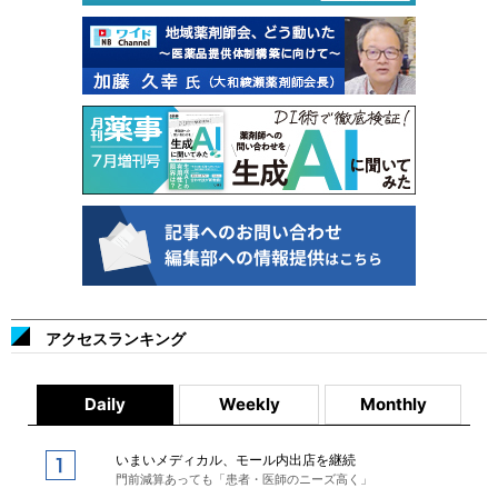
アクセスランキング
Daily
Weekly
Monthly
いまいメディカル、モール内出店を継続
門前減算あっても「患者・医師のニーズ高く」