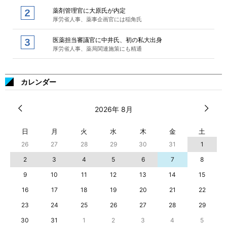
薬剤管理官に大原氏が内定
厚労省人事、薬事企画官には稲角氏
医薬担当審議官に中井氏、初の私大出身
厚労省人事、薬局関連施策にも精通
カレンダー
2026年 8月
日
月
火
水
木
金
土
26
27
28
29
30
31
1
2
3
4
5
6
7
8
9
10
11
12
13
14
15
16
17
18
19
20
21
22
23
24
25
26
27
28
29
30
31
1
2
3
4
5