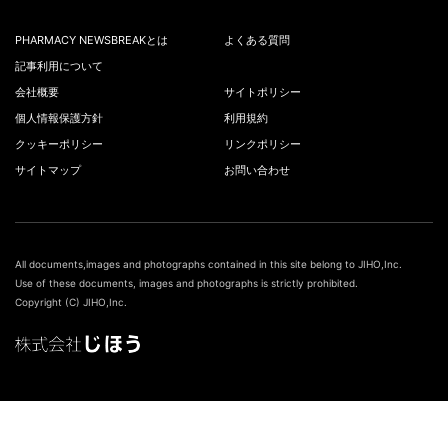
PHARMACY NEWSBREAKとは
よくある質問
記事利用について
会社概要
サイトポリシー
個人情報保護方針
利用規約
クッキーポリシー
リンクポリシー
サイトマップ
お問い合わせ
All documents,images and photographs contained in this site belong to JIHO,Inc.
Use of these documents, images and photographs is strictly prohibited.
Copyright (C) JIHO,Inc.