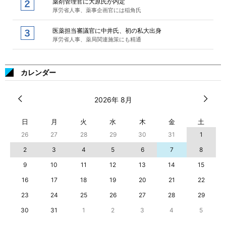
薬剤管理官に大原氏が内定
厚労省人事、薬事企画官には稲角氏
医薬担当審議官に中井氏、初の私大出身
厚労省人事、薬局関連施策にも精通
カレンダー
2026年 8月
日
月
火
水
木
金
土
26
27
28
29
30
31
1
2
3
4
5
6
7
8
9
10
11
12
13
14
15
16
17
18
19
20
21
22
23
24
25
26
27
28
29
30
31
1
2
3
4
5