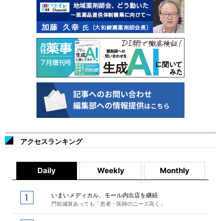
アクセスランキング
Daily
Weekly
Monthly
いまいメディカル、モール内出店を継続
門前減算あっても「患者・医師のニーズ高く」