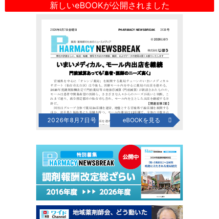
新しいeBOOKが公開されました
2026年8月7日号
eBOOKを見る