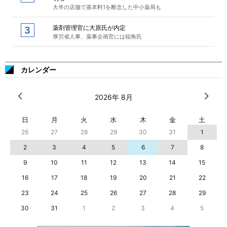
大半の店舗で基本料1を断念した中小薬局も
薬剤管理官に大原氏が内定
厚労省人事、薬事企画官には稲角氏
カレンダー
2026年 8月
日
月
火
水
木
金
土
26
27
28
29
30
31
1
2
3
4
5
6
7
8
9
10
11
12
13
14
15
16
17
18
19
20
21
22
23
24
25
26
27
28
29
30
31
1
2
3
4
5