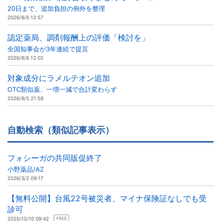
20日まで、追加負担の例外を整理
2026/8/6 12:57
認定薬局、調剤報酬上の評価「検討を」
全国知事会が3年連続で提言
2026/8/6 12:02
対象成分にラメルテオン追加
OTC類似薬、一増一減で合計変わらず
2026/8/5 21:58
自動検索（類似記事表示）
フォシーガの共同販促終了
小野薬品/AZ
2026/3/2 09:17
【無料公開】台風22号被災者、マイナ保険証なしでも受
診可
2025/10/10 09:42
FREE