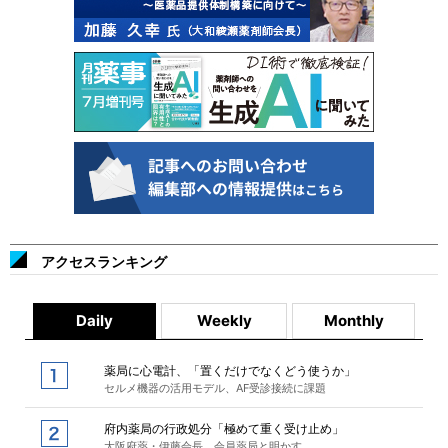
アクセスランキング
Daily
Weekly
Monthly
薬局に心電計、「置くだけでなくどう使うか」
セルメ機器の活用モデル、AF受診接続に課題
府内薬局の行政処分「極めて重く受け止め」
大阪府薬・伊藤会長、会員薬局と明かす