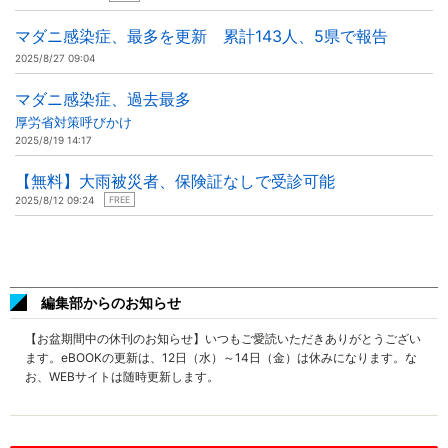
マダニ感染症、最多を更新 累計143人、5県で報告
2025/8/27 09:04
マダニ感染症、過去最多
厚労省対策呼びかけ
2025/8/19 14:17
【無料】大雨被災者、保険証なしで受診可能
2025/8/12 09:24
FREE
編集部からのお知らせ
【お盆期間中の休刊のお知らせ】いつもご愛読いただきありがとうござい
ます。eBOOKの更新は、12日（水）～14日（金）は休みになります。な
お、WEBサイトは随時更新します。