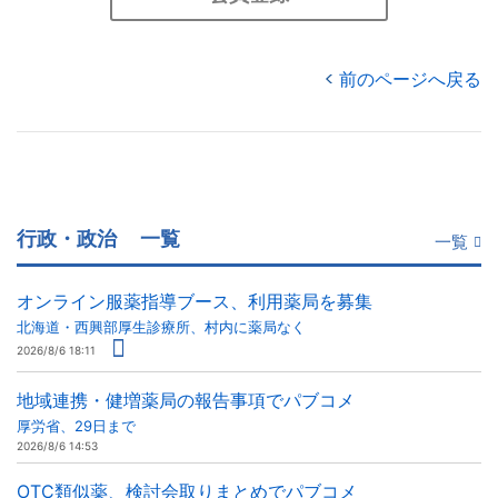
前のページへ戻る
行政・政治
一覧
一覧
オンライン服薬指導ブース、利用薬局を募集
北海道・西興部厚生診療所、村内に薬局なく
2026/8/6 18:11
地域連携・健増薬局の報告事項でパブコメ
厚労省、29日まで
2026/8/6 14:53
OTC類似薬、検討会取りまとめでパブコメ