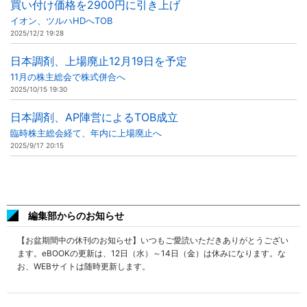
買い付け価格を2900円に引き上げ
イオン、ツルハHDへTOB
2025/12/2 19:28
日本調剤、上場廃止12月19日を予定
11月の株主総会で株式併合へ
2025/10/15 19:30
日本調剤、AP陣営によるTOB成立
臨時株主総会経て、年内に上場廃止へ
2025/9/17 20:15
編集部からのお知らせ
【お盆期間中の休刊のお知らせ】いつもご愛読いただきありがとうござい
ます。eBOOKの更新は、12日（水）～14日（金）は休みになります。な
お、WEBサイトは随時更新します。