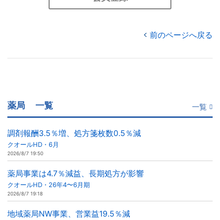
前のページへ戻る
薬局
一覧
一覧
調剤報酬3.5％増、処方箋枚数0.5％減
クオールHD・6月
2026/8/7 19:50
薬局事業は4.7％減益、長期処方が影響
クオールHD・26年4〜6月期
2026/8/7 19:18
地域薬局NW事業、営業益19.5％減