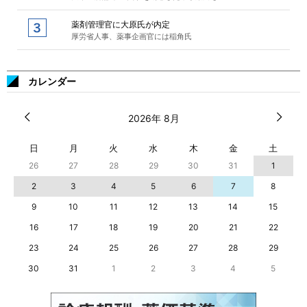
薬剤管理官に大原氏が内定
厚労省人事、薬事企画官には稲角氏
カレンダー
2026年 8月
日
月
火
水
木
金
土
26
27
28
29
30
31
1
2
3
4
5
6
7
8
9
10
11
12
13
14
15
16
17
18
19
20
21
22
23
24
25
26
27
28
29
30
31
1
2
3
4
5