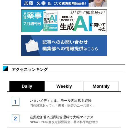
アクセスランキング
Daily
Weekly
Monthly
いまいメディカル、モール内出店を継続
門前減算あっても「患者・医師のニーズ高く」
在薬総加算2と調剤管理料で大幅マイナス
NPhA・26年度改定影響調査、基本料平均は増加