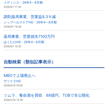
メディシス・26年4～6月期
2026/8/7 17:40
調剤薬局事業、営業益8.3％減
シップヘルスケアHD・26年4～6月期
2026/8/7 16:36
薬局事業、営業損失7100万円
ほくたけHD・26年4～6月期
2026/8/7 16:32
自動検索（類似記事表示）
MBOで上場廃止へ
サツドラHD
2026/6/19 19:59
ツムラ、養命酒を買収 68億円、TOBで非公開化
2026/2/25 14:28