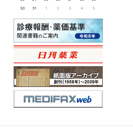
30
31
1
2
3
4
5