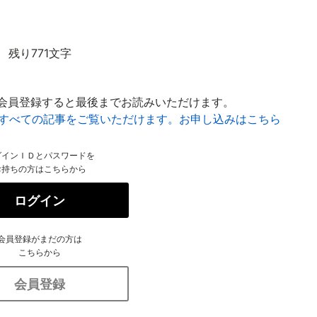
残り771文字
会員登録すると最後までお読みいただけます。
はすべての記事をご覧いただけます。お申し込みはこちら
グインＩＤとパスワードを
お持ちの方はこちらから
ログイン
会員登録がまだの方は
こちらから
会員登録