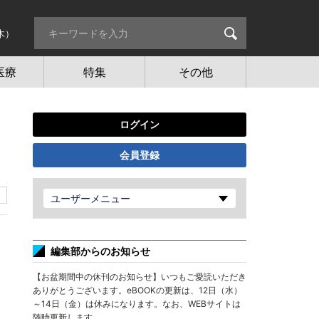
木）
医療
特集
その他
ログイン
会員登録
ユーザーメニュー
編集部からのお知らせ
【お盆期間中の休刊のお知らせ】いつもご愛読いただき
ありがとうございます。eBOOKの更新は、12日（水）
～14日（金）は休みになります。なお、WEBサイトは
随時更新します。