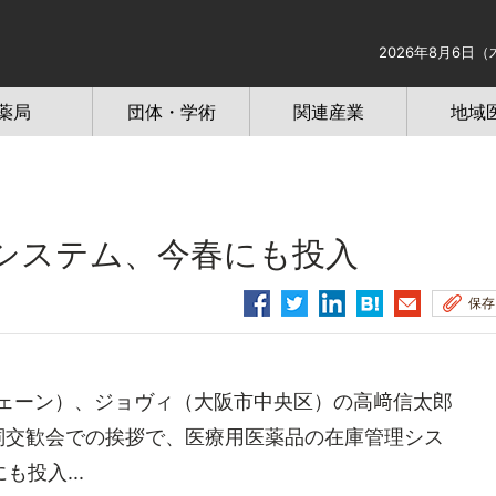
2026年8月6日（
薬局
団体・学術
関連産業
地域
システム、今春にも投入
保存
ェーン）、ジョヴィ（大阪市中央区）の高﨑信太郎
詞交歓会での挨拶で、医療用医薬品の在庫管理シス
投入...