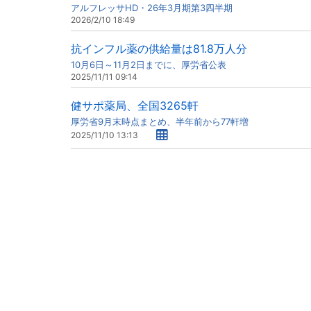
アルフレッサHD・26年3月期第3四半期
2026/2/10 18:49
抗インフル薬の供給量は81.8万人分
10月6日～11月2日までに、厚労省公表
2025/11/11 09:14
健サポ薬局、全国3265軒
厚労省9月末時点まとめ、半年前から77軒増
2025/11/10 13:13