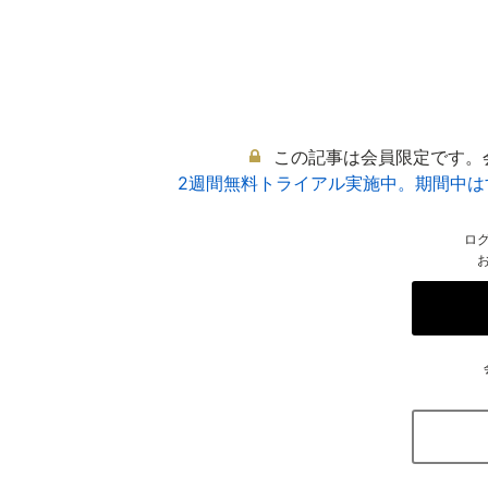
この記事は会員限定です。
2週間無料トライアル実施中。期間中
ロ