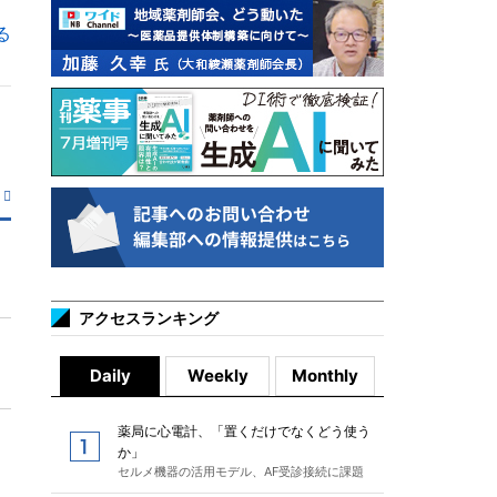
る
アクセスランキング
Daily
Weekly
Monthly
薬局に心電計、「置くだけでなくどう使う
か」
セルメ機器の活用モデル、AF受診接続に課題