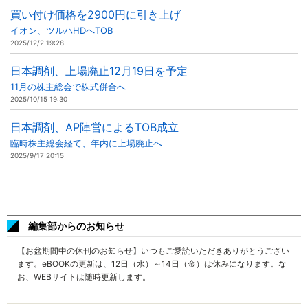
買い付け価格を2900円に引き上げ
イオン、ツルハHDへTOB
2025/12/2 19:28
日本調剤、上場廃止12月19日を予定
11月の株主総会で株式併合へ
2025/10/15 19:30
日本調剤、AP陣営によるTOB成立
臨時株主総会経て、年内に上場廃止へ
2025/9/17 20:15
編集部からのお知らせ
【お盆期間中の休刊のお知らせ】いつもご愛読いただきありがとうござい
ます。eBOOKの更新は、12日（水）～14日（金）は休みになります。な
お、WEBサイトは随時更新します。