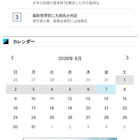
大半の店舗で基本料1を断念した中小薬局も
薬剤管理官に大原氏が内定
厚労省人事、薬事企画官には稲角氏
カレンダー
2026年 8月
日
月
火
水
木
金
土
26
27
28
29
30
31
1
2
3
4
5
6
7
8
9
10
11
12
13
14
15
16
17
18
19
20
21
22
23
24
25
26
27
28
29
30
31
1
2
3
4
5