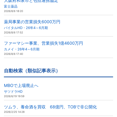
大阪府和泉市と包括連携協定
富士薬品
2026/8/6 18:20
薬局事業の営業損失6000万円
バイタルHD・26年4～6月期
2026/8/6 17:52
ファーマシー事業、営業損失1億4600万円
カメイ・26年4～6月期
2026/8/6 17:40
自動検索（類似記事表示）
MBOで上場廃止へ
サツドラHD
2026/6/19 19:59
ツムラ、養命酒を買収 68億円、TOBで非公開化
2026/2/25 14:28