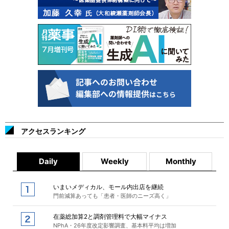
アクセスランキング
Daily
Weekly
Monthly
いまいメディカル、モール内出店を継続
門前減算あっても「患者・医師のニーズ高く」
在薬総加算2と調剤管理料で大幅マイナス
NPhA・26年度改定影響調査、基本料平均は増加