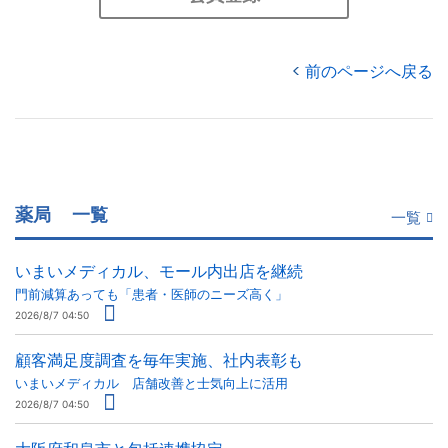
前のページへ戻る
薬局
一覧
一覧
いまいメディカル、モール内出店を継続
門前減算あっても「患者・医師のニーズ高く」
2026/8/7 04:50
顧客満足度調査を毎年実施、社内表彰も
いまいメディカル 店舗改善と士気向上に活用
2026/8/7 04:50